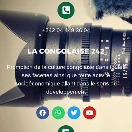
+242 04 449 36 04
Promotion de la culture congolaise dans toutes
ses facettes ainsi que toute activité
socioéconomique allant dans le sens du
développement