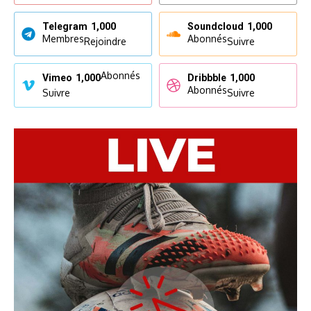
Telegram
1,000
Soundcloud
1,000
Membres
Abonnés
Rejoindre
Suivre
Abonnés
Vimeo
1,000
Dribbble
1,000
Abonnés
Suivre
Suivre