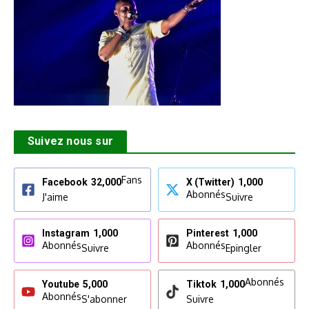
Suivez nous sur
Fans
Facebook
32,000
X (Twitter)
1,000
Abonnés
J'aime
Suivre
Instagram
1,000
Pinterest
1,000
Abonnés
Abonnés
Suivre
Epingler
Abonnés
Youtube
5,000
Tiktok
1,000
Abonnés
S'abonner
Suivre