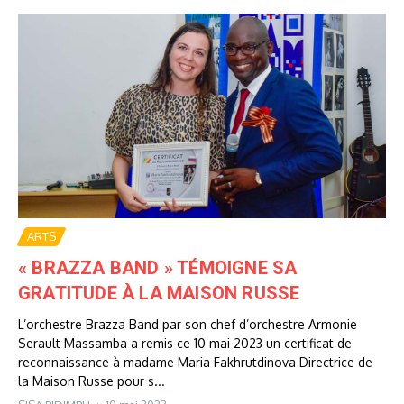
ARTS
« BRAZZA BAND » TÉMOIGNE SA
GRATITUDE À LA MAISON RUSSE
L’orchestre Brazza Band par son chef d’orchestre Armonie
Serault Massamba a remis ce 10 mai 2023 un certificat de
reconnaissance à madame Maria Fakhrutdinova Directrice de
la Maison Russe pour s...