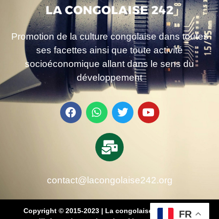
Promotion de la culture congolaise dans toutes
ses facettes ainsi que toute activité
socioéconomique allant dans le sens du
développement
contact@lacongolaise242.org
Copyright © 2015-2023 | La congolaise 242 – média
FR