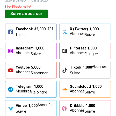
SISA BIDIMBU
10 mai 2023
Lire l'intégralité
Suivez nous sur
Fans
Facebook
32,000
X (Twitter)
1,000
Abonnés
J'aime
Suivre
Instagram
1,000
Pinterest
1,000
Abonnés
Abonnés
Suivre
Epingler
Abonnés
Youtube
5,000
Tiktok
1,000
Abonnés
S'abonner
Suivre
Telegram
1,000
Soundcloud
1,000
Membres
Abonnés
Rejoindre
Suivre
Abonnés
Vimeo
1,000
Dribbble
1,000
Abonnés
Suivre
Suivre