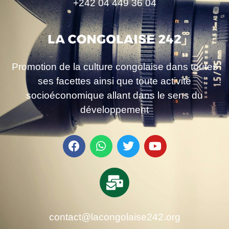
+242 04 449 36 04
Promotion de la culture congolaise dans toutes
ses facettes ainsi que toute activité
socioéconomique allant dans le sens du
développement
contact@lacongolaise242.org