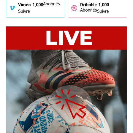
Abonnés
Vimeo
1,000
Dribbble
1,000
Abonnés
Suivre
Suivre