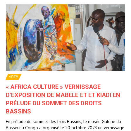
ARTS
« AFRICA CULTURE » VERNISSAGE
D’EXPOSITION DE MABELE ET ET KIADI EN
PRÉLUDE DU SOMMET DES DROITS
BASSINS
En prélude du sommet des trois Bassins, le musée Galerie du
Bassin du Congo a organisé le 20 octobre 2023 un vernissage