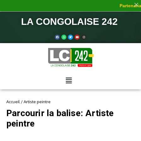
Partenariat
LA CONGOLAISE 242
Accueil
/
Artiste peintre
Parcourir la balise: Artiste
peintre