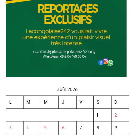
août 2026
L
M
M
J
V
S
D
1
2
3
4
5
6
7
8
9