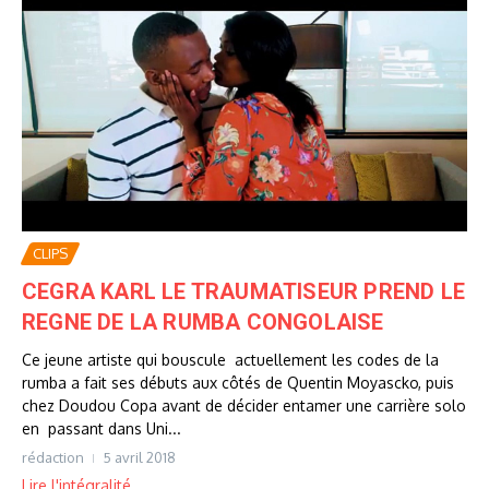
CLIPS
CEGRA KARL LE TRAUMATISEUR PREND LE
REGNE DE LA RUMBA CONGOLAISE
Ce jeune artiste qui bouscule actuellement les codes de la
rumba a fait ses débuts aux côtés de Quentin Moyascko, puis
chez Doudou Copa avant de décider entamer une carrière solo
en passant dans Uni...
rédaction
5 avril 2018
Lire l'intégralité