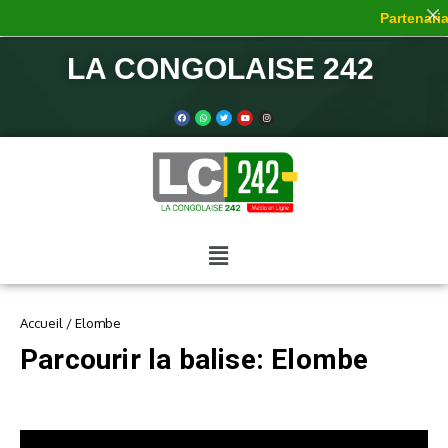
Partenariat
LA CONGOLAISE 242
Accueil
/
Elombe
Parcourir la balise: Elombe