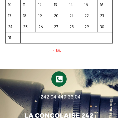
10
11
12
13
14
15
16
17
18
19
20
21
22
23
24
25
26
27
28
29
30
31
« Juil
+242 04 449 36 04