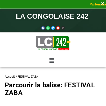
Partenariat
LA CONGOLAISE 242
Accueil
/
FESTIVAL ZABA
Parcourir la balise: FESTIVAL
ZABA