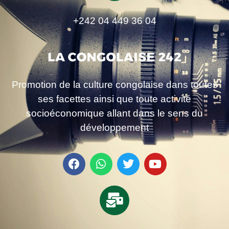
+242 04 449 36 04
Promotion de la culture congolaise dans toutes
ses facettes ainsi que toute activité
socioéconomique allant dans le sens du
développement