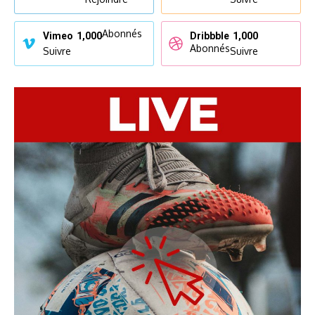
Abonnés
Vimeo
1,000
Dribbble
1,000
Abonnés
Suivre
Suivre