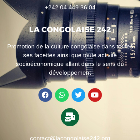
+242 04 449 36 04
Promotion de la culture congolaise dans toutes
ses facettes ainsi que toute activité
socioéconomique allant dans le sens du
développement
contact@lacongolaise242.org