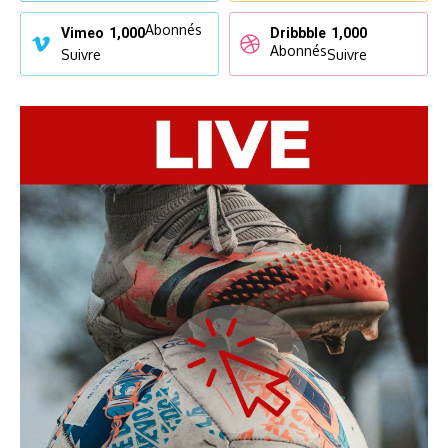
Abonnés
Vimeo
1,000
Dribbble
1,000
Abonnés
Suivre
Suivre