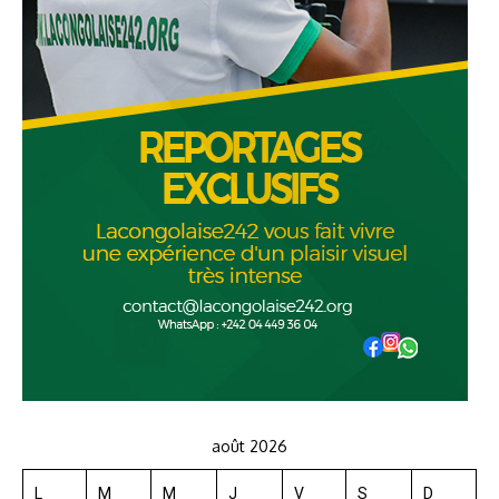
août 2026
L
M
M
J
V
S
D