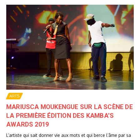
ARTS
MARIUSCA MOUKENGUE SUR LA SCÈNE DE
LA PREMIÈRE ÉDITION DES KAMBA’S
AWARDS 2019
L’artiste qui sait donner vie aux mots et qui berce l’âme par sa