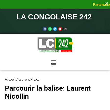
Partenariat
LA CONGOLAISE 242
Accueil
/
Laurent Nicollin
Parcourir la balise: Laurent
Nicollin