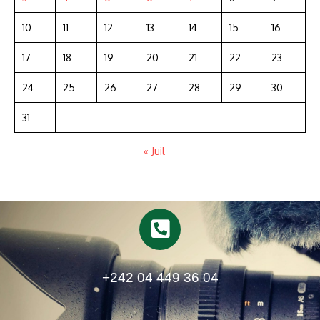
10
11
12
13
14
15
16
17
18
19
20
21
22
23
24
25
26
27
28
29
30
31
« Juil
+242 04 449 36 04