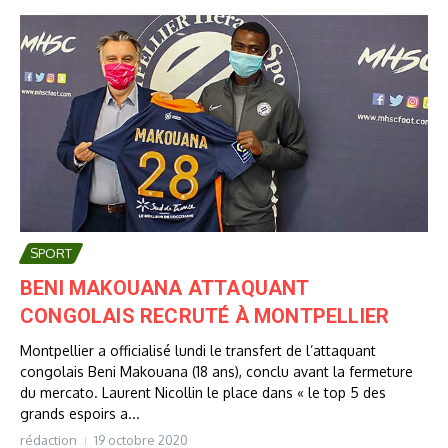
SPORT
BENI MAKOUANA ATTAQUANT
CONGOLAIS RECRUTÉ À MONTPELLIER
Montpellier a officialisé lundi le transfert de l’attaquant
congolais Beni Makouana (18 ans), conclu avant la fermeture
du mercato. Laurent Nicollin le place dans « le top 5 des
grands espoirs a...
rédaction
19 octobre 2020