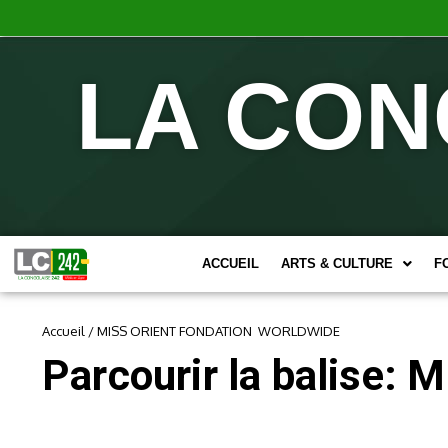
LA CON
ACCUEIL
ARTS & CULTURE
F
Accueil
/
MISS ORIENT FONDATION WORLDWIDE
Parcourir la balis