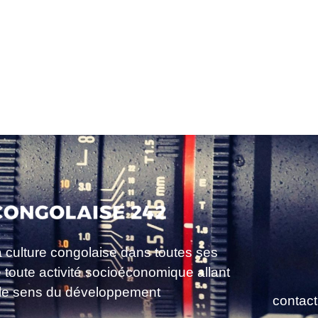
a culture congolaise dans toutes ses
e toute activité socioéconomique allant
le sens du développement
contac