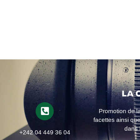
Promotion de l
facettes ainsi qu
dans 
+242 04 449 36 04