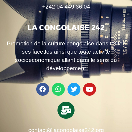
+242 04 449 36 04
Promotion de la culture congolaise dans toutes
ses facettes ainsi que toute activité
socioéconomique allant dans le sens du
développement
contact@lacongolaise242.org