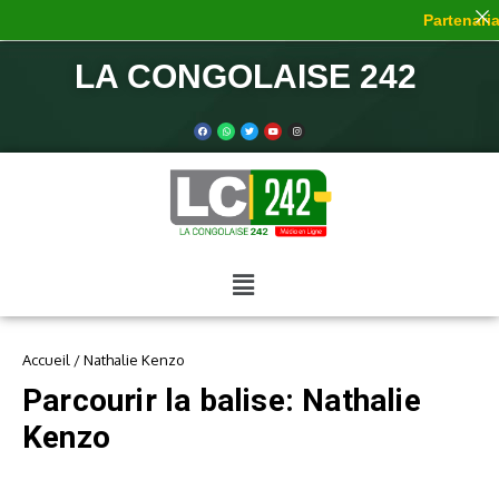
Partenariat
LA CONGOLAISE 242
Accueil
/
Nathalie Kenzo
Parcourir la balise: Nathalie
Kenzo