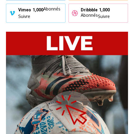
Abonnés
Vimeo
1,000
Dribbble
1,000
Abonnés
Suivre
Suivre