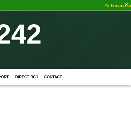
Partenariat de c
242
PORT
DIRECT RCJ
CONTACT