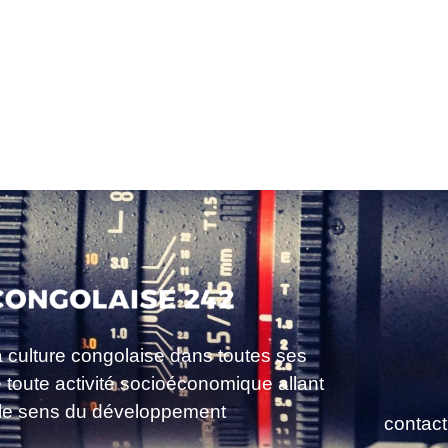
a culture congolaise dans toutes ses
e toute activité socioéconomique allant
le sens du développement
contac