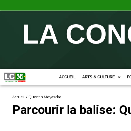
LA CON
ACCUEIL
ARTS & CULTURE
F
Accueil
/
Quentin Moyascko
Parcourir la balise: