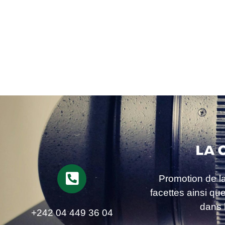
Promotion de l
facettes ainsi qu
dans 
+242 04 449 36 04