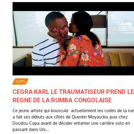
CLIPS
CEGRA KARL LE TRAUMATISEUR PREND L
REGNE DE LA RUMBA CONGOLAISE
Ce jeune artiste qui bouscule actuellement les codes de la r
a fait ses débuts aux côtés de Quentin Moyascko, puis chez
Doudou Copa avant de décider entamer une carrière solo en
passant dans Uni...