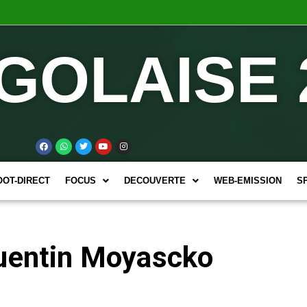
GOLAISE 
OOT-DIRECT
FOCUS
DECOUVERTE
WEB-EMISSION
S
 Quentin Moyascko