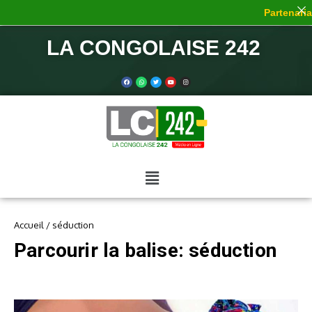
Partenariat
LA CONGOLAISE 242
Accueil
/
séduction
Parcourir la balise: séduction