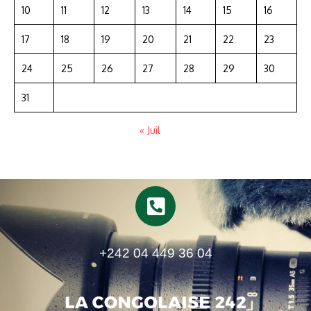
10
11
12
13
14
15
16
17
18
19
20
21
22
23
24
25
26
27
28
29
30
31
« Juil
+242 04 449 36 04