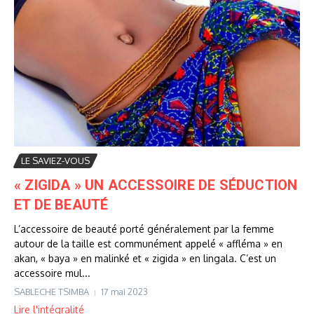
LE SAVIEZ-VOUS
« ZIGIDA » UN ACCESSOIRE DE SÉDUCTION
ET DE BEAUTÉ
L’accessoire de beauté porté généralement par la femme
autour de la taille est communément appelé « affléma » en
akan, « baya » en malinké et « zigida » en lingala. C’est un
accessoire mul...
SABLECHE TSIMBA
17 mai 2023
Lire l'intégralité