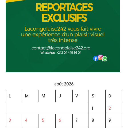
août 2026
L
M
M
J
V
S
D
1
2
3
4
5
6
7
8
9