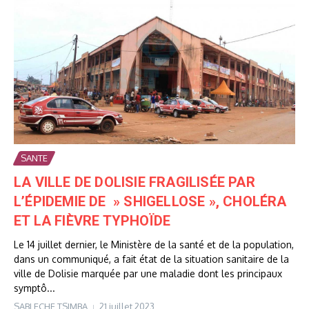
SANTE
LA VILLE DE DOLISIE FRAGILISÉE PAR
L’ÉPIDEMIE DE » SHIGELLOSE », CHOLÉRA
ET LA FIÈVRE TYPHOÏDE
Le 14 juillet dernier, le Ministère de la santé et de la population,
dans un communiqué, a fait état de la situation sanitaire de la
ville de Dolisie marquée par une maladie dont les principaux
symptô...
SABLECHE TSIMBA
21 juillet 2023