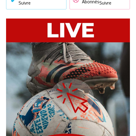
Abonnés
Suivre
Suivre