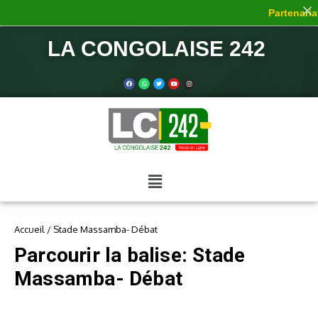
Partenariat
LA CONGOLAISE 242
Accueil
/
Stade Massamba- Débat
Parcourir la balise: Stade
Massamba- Débat