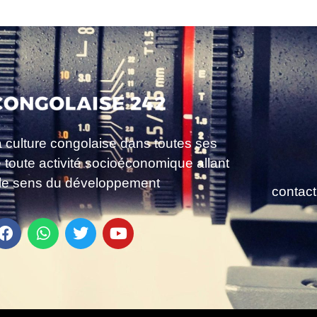
a culture congolaise dans toutes ses
e toute activité socioéconomique allant
le sens du développement
contac