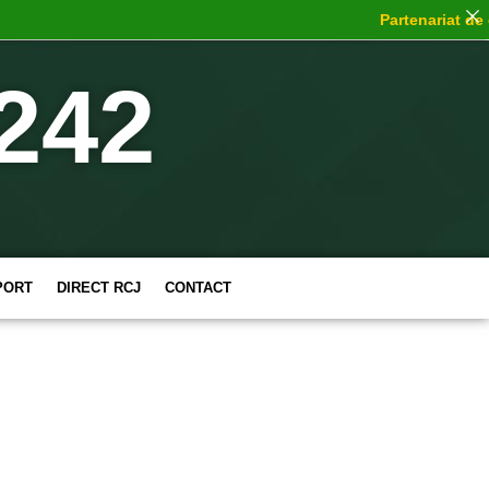
Partenariat de ch
242
PORT
DIRECT RCJ
CONTACT