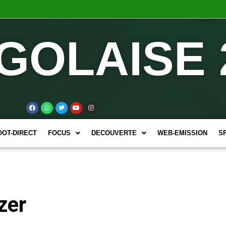
GOLAISE 
OOT-DIRECT
FOCUS
DECOUVERTE
WEB-EMISSION
S
zer