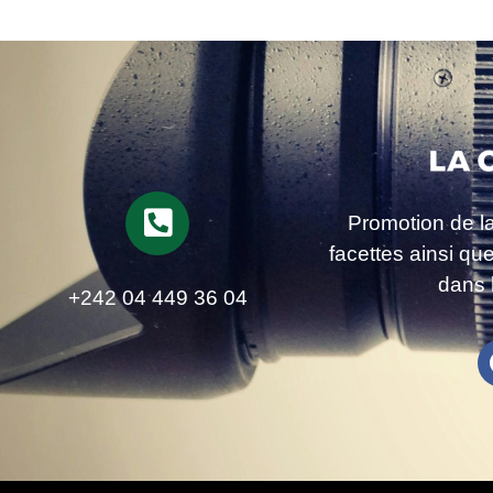
Promotion de l
facettes ainsi qu
dans 
+242 04 449 36 04