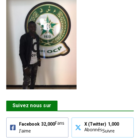
Suivez nous sur
Fans
Facebook
32,000
X (Twitter)
1,000
Abonnés
J'aime
Suivre