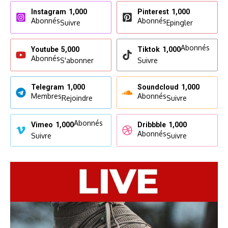
Instagram
1,000
Pinterest
1,000
Abonnés
Abonnés
Suivre
Epingler
Abonnés
Youtube
5,000
Tiktok
1,000
Abonnés
S'abonner
Suivre
Telegram
1,000
Soundcloud
1,000
Membres
Abonnés
Rejoindre
Suivre
Abonnés
Vimeo
1,000
Dribbble
1,000
Abonnés
Suivre
Suivre