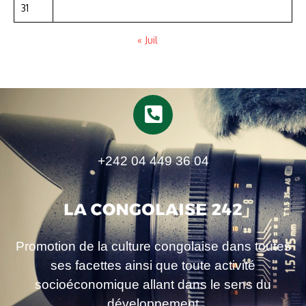
31
« Juil
+242 04 449 36 04
Promotion de la culture congolaise dans toutes
ses facettes ainsi que toute activité
socioéconomique allant dans le sens du
développement