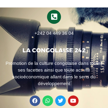
+242 04 449 36 04
Promotion de la culture congolaise dans toutes
ses facettes ainsi que toute activité
socioéconomique allant dans le sens du
développement