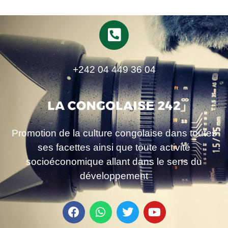
+242 04 449 36 04
Promotion de la culture congolaise dans toutes
ses facettes ainsi que toute activité
socioéconomique allant dans le sens du
développement