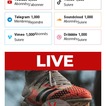
Abonnés
S'abonner
Suivre
Telegram
1,000
Soundcloud
1,000
Membres
Abonnés
Rejoindre
Suivre
Abonnés
Vimeo
1,000
Dribbble
1,000
Abonnés
Suivre
Suivre