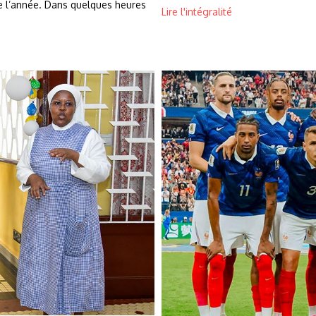
de l’année. Dans quelques heures
Lire l'intégralité