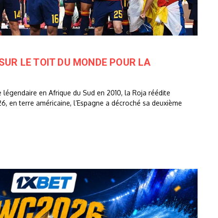
 SUR LE TOIT DU MONDE POUR LA
 légendaire en Afrique du Sud en 2010, la Roja réédite
2026, en terre américaine, l’Espagne a décroché sa deuxième