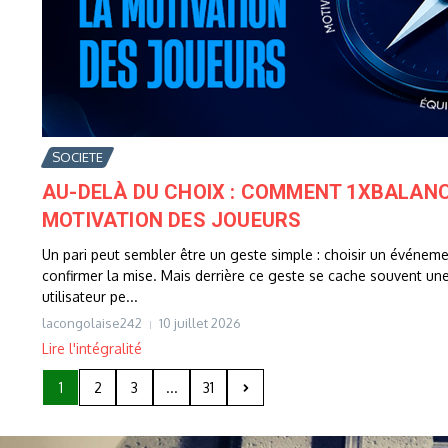
SOCIETE
AU-DELÀ DU CHOIX : COMMENT 1XBALANC
MOTIVATION DES JOUEURS
Un pari peut sembler être un geste simple : choisir un événemen
confirmer la mise. Mais derrière ce geste se cache souvent un
utilisateur pe...
lacongolaise242
10 juillet 2026
Lire l'intégralité
1
2
3
...
31