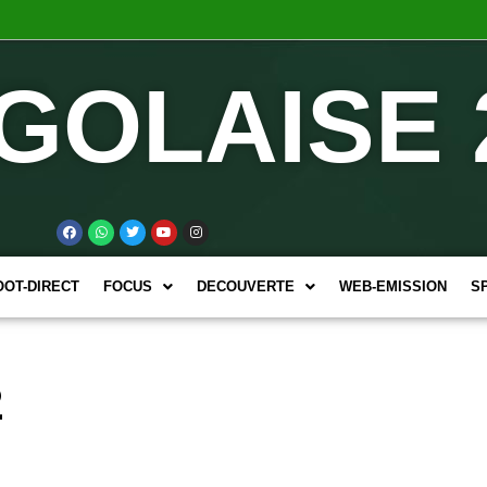
GOLAISE 
OOT-DIRECT
FOCUS
DECOUVERTE
WEB-EMISSION
S
2