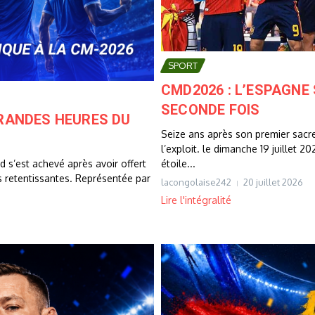
SPORT
CMD2026 : L’ESPAGNE
SECONDE FOIS
GRANDES HEURES DU
Seize ans après son premier sacre
l’exploit. le dimanche 19 juillet 
 s’est achevé après avoir offert
étoile...
s retentissantes. Représentée par
lacongolaise242
20 juillet 2026
Lire l'intégralité