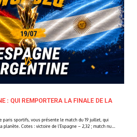
E : QUI REMPORTERA LA FINALE DE LA
e paris sportifs, vous présente le match du 19 juillet, qui
a planète. Cotes : victoire de l’Espagne – 2,32 ; match nu...