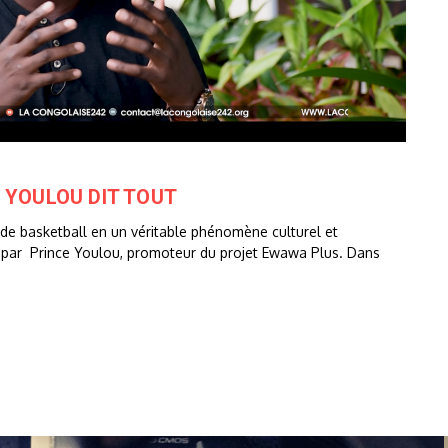
 YOULOU DIT TOUT
e basketball en un véritable phénomène culturel et
evé par Prince Youlou, promoteur du projet Ewawa Plus. Dans