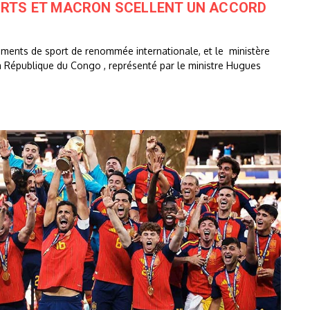
PORTS ET MACRON SCELLENT UN ACCORD
ements de sport de renommée internationale, et le ministère
a République du Congo , représenté par le ministre Hugues