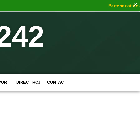
Partenariat de choc
: 1
242
PORT
DIRECT RCJ
CONTACT