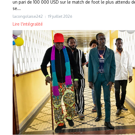
un pari de 100 000 USD sur le match de foot le plus attendu 
se...
lacongolaise242
19 juillet 2026
Lire l'intégralité