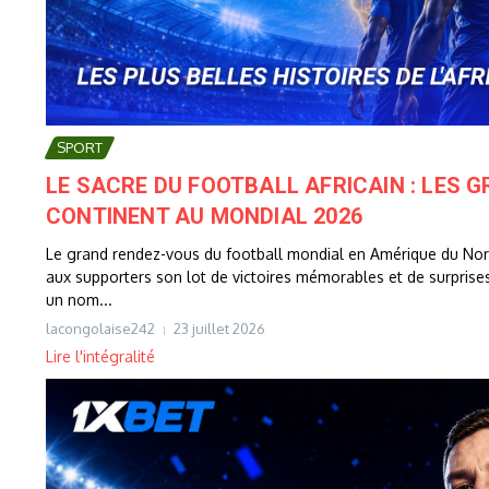
SPORT
LE SACRE DU FOOTBALL AFRICAIN : LES 
CONTINENT AU MONDIAL 2026
Le grand rendez-vous du football mondial en Amérique du Nord
aux supporters son lot de victoires mémorables et de surprise
un nom...
lacongolaise242
23 juillet 2026
Lire l'intégralité