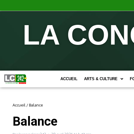
LA CON
ACCUEIL
ARTS & CULTURE
F
Accueil
/
Balance
Balance