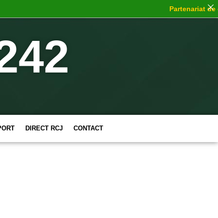
Partenariat de ch
242
PORT
DIRECT RCJ
CONTACT