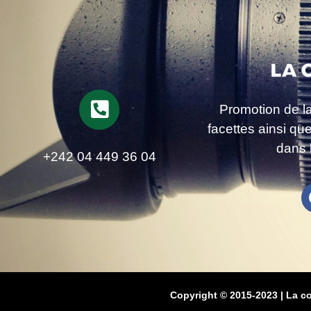
Promotion de l
facettes ainsi qu
dans 
+242 04 449 36 04
Copyright © 2015-2023 | La c