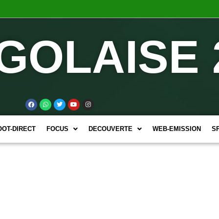
GOLAISE 
OOT-DIRECT
FOCUS
DECOUVERTE
WEB-EMISSION
S