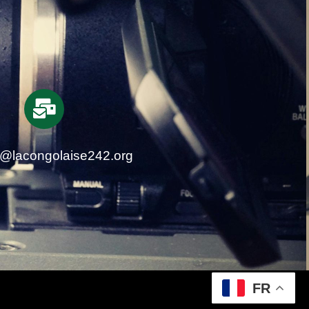
t@lacongolaise242.org
FR