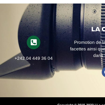
Promotion de l
facettes ainsi qu
dans 
+242 04 449 36 04
Copyright © 2015-2023 | La c