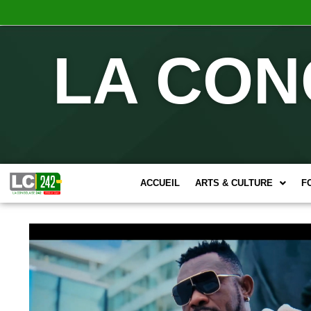
LA CON
ACCUEIL
ARTS & CULTURE
F