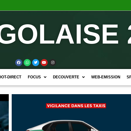
GOLAISE 
OOT-DIRECT
FOCUS
DECOUVERTE
WEB-EMISSION
S