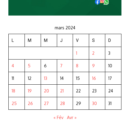
mars 2024
L
M
M
J
V
S
D
1
2
3
4
5
6
7
8
9
10
11
12
13
14
15
16
17
18
19
20
21
22
23
24
25
26
27
28
29
30
31
« Fév
Avr »