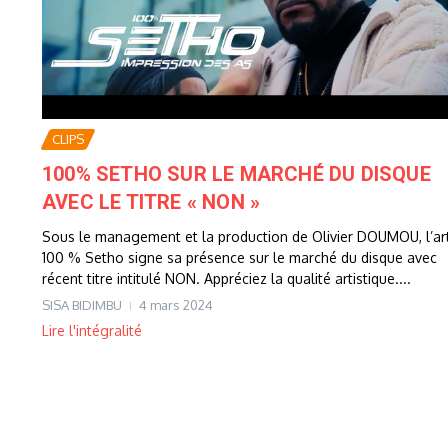
CLIPS
100% SETHO SUR LE MARCHÉ DU DISQUE
AVEC LE TITRE « NON »
Sous le management et la production de Olivier DOUMOU, l’art
100 % Setho signe sa présence sur le marché du disque avec
récent titre intitulé NON. Appréciez la qualité artistique....
SISA BIDIMBU
4 mars 2024
Lire l'intégralité