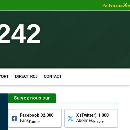
Partenariat de c
242
PORT
DIRECT RCJ
CONTACT
Suivez nous sur
Facebook
32,000
X (Twitter)
1,000
Fans
Abonnés
J'aime
Suivre