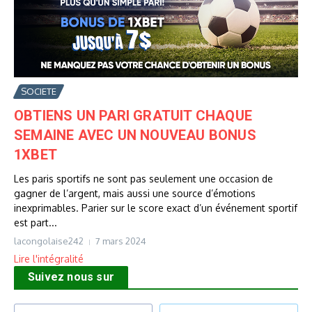
SOCIETE
OBTIENS UN PARI GRATUIT CHAQUE
SEMAINE AVEC UN NOUVEAU BONUS
1XBET
Les paris sportifs ne sont pas seulement une occasion de
gagner de l’argent, mais aussi une source d’émotions
inexprimables. Parier sur le score exact d’un événement sportif
est part...
lacongolaise242
7 mars 2024
Lire l'intégralité
Suivez nous sur