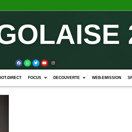
GOLAISE 
OOT-DIRECT
FOCUS
DECOUVERTE
WEB-EMISSION
S