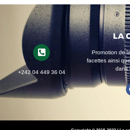
Promotion de l
facettes ainsi qu
dans 
+242 04 449 36 04
Copyright © 2015-2023 | La c