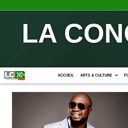
LA CON
ACCUEIL
ARTS & CULTURE
F