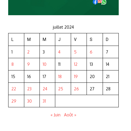
juillet 2024
L
M
M
J
V
S
D
1
2
3
4
5
6
7
8
9
10
11
12
13
14
15
16
17
18
19
20
21
22
23
24
25
26
27
28
29
30
31
« Juin
Août »