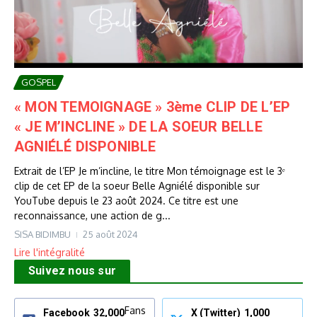
GOSPEL
« MON TEMOIGNAGE » 3ème CLIP DE L’EP
« JE M’INCLINE » DE LA SOEUR BELLE
AGNIÉLÉ DISPONIBLE
Extrait de l’EP Je m’incline, le titre Mon témoignage est le 3ᵉ
clip de cet EP de la soeur Belle Agniélé disponible sur
YouTube depuis le 23 août 2024. Ce titre est une
reconnaissance, une action de g...
SISA BIDIMBU
25 août 2024
Lire l'intégralité
Suivez nous sur
Fans
Facebook
32,000
X (Twitter)
1,000