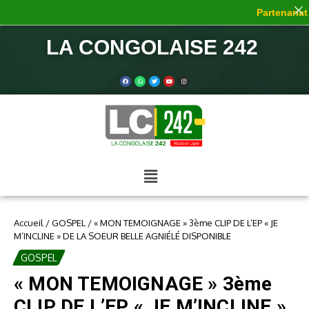
Partenariat 
LA CONGOLAISE 242
Accueil
/
GOSPEL
/
« MON TEMOIGNAGE » 3ème CLIP DE L’EP « JE
M’INCLINE » DE LA SOEUR BELLE AGNIÉLÉ DISPONIBLE
GOSPEL
« MON TEMOIGNAGE » 3ème
CLIP DE L’EP « JE M’INCLINE »