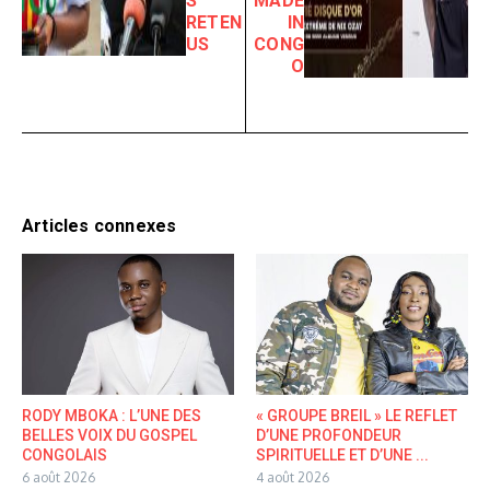
S
MADE
RETEN
IN
US
CONG
O
Articles connexes
RODY MBOKA : L’UNE DES
« GROUPE BREIL » LE REFLET
BELLES VOIX DU GOSPEL
D’UNE PROFONDEUR
CONGOLAIS
SPIRITUELLE ET D’UNE ...
6 août 2026
4 août 2026