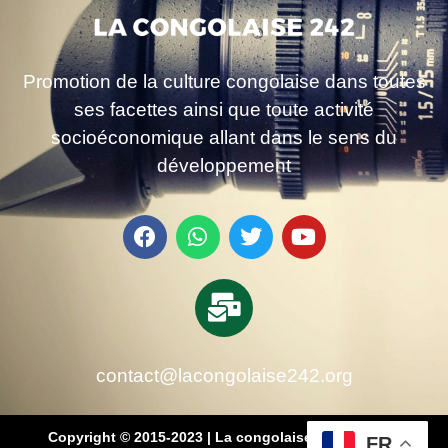
Promotion de la culture congolaise dans toutes
ses facettes ainsi que toute activité
socioéconomique allant dans le sens du
développement
contact@lacongolaise242.org
Copyright © 2015-2023 | La congolaise 242 – média
FR