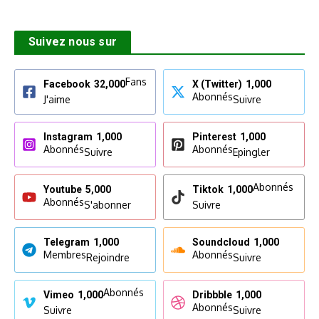
Suivez nous sur
Fans
Facebook
32,000
X (Twitter)
1,000
Abonnés
J'aime
Suivre
Instagram
1,000
Pinterest
1,000
Abonnés
Abonnés
Suivre
Epingler
Abonnés
Youtube
5,000
Tiktok
1,000
Abonnés
S'abonner
Suivre
Telegram
1,000
Soundcloud
1,000
Membres
Abonnés
Rejoindre
Suivre
Abonnés
Vimeo
1,000
Dribbble
1,000
Abonnés
Suivre
Suivre