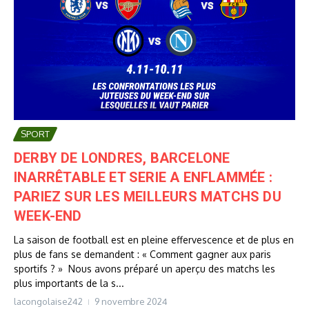
SPORT
DERBY DE LONDRES, BARCELONE
INARRÊTABLE ET SERIE A ENFLAMMÉE :
PARIEZ SUR LES MEILLEURS MATCHS DU
WEEK-END
La saison de football est en pleine effervescence et de plus en
plus de fans se demandent : « Comment gagner aux paris
sportifs ? » Nous avons préparé un aperçu des matchs les
plus importants de la s...
lacongolaise242
9 novembre 2024