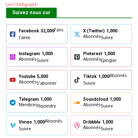
Lire l'intégralité
Suivez nous sur
Fans
Facebook
32,000
X (Twitter)
1,000
Abonnés
J'aime
Suivre
Instagram
1,000
Pinterest
1,000
Abonnés
Abonnés
Suivre
Epingler
Abonnés
Youtube
5,000
Tiktok
1,000
Abonnés
S'abonner
Suivre
Telegram
1,000
Soundcloud
1,000
Membres
Abonnés
Rejoindre
Suivre
Abonnés
Vimeo
1,000
Dribbble
1,000
Abonnés
Suivre
Suivre