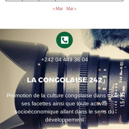
« Mar
Mai »
+242 04 449 36 04
Promotion de la culture congolaise dans toutes
ses facettes ainsi que toute activité
socioéconomique allant dans le sens du
développement