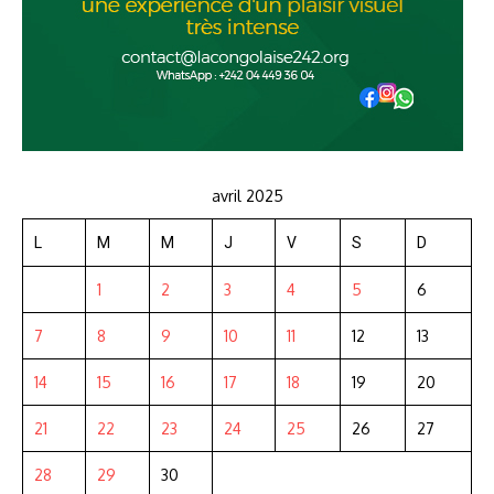
avril 2025
L
M
M
J
V
S
D
1
2
3
4
5
6
7
8
9
10
11
12
13
14
15
16
17
18
19
20
21
22
23
24
25
26
27
28
29
30