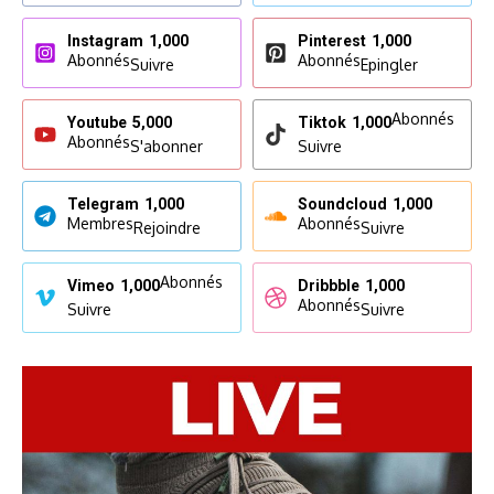
Instagram
1,000
Pinterest
1,000
Abonnés
Abonnés
Suivre
Epingler
Abonnés
Youtube
5,000
Tiktok
1,000
Abonnés
S'abonner
Suivre
Telegram
1,000
Soundcloud
1,000
Membres
Abonnés
Rejoindre
Suivre
Abonnés
Vimeo
1,000
Dribbble
1,000
Abonnés
Suivre
Suivre