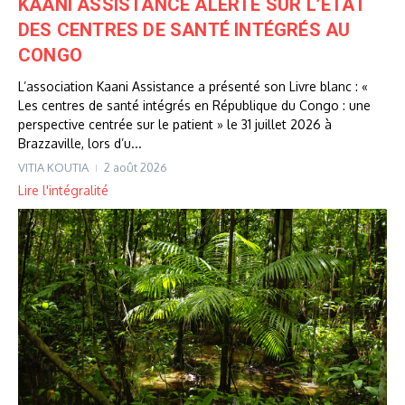
KAANI ASSISTANCE ALERTE SUR L’ÉTAT
DES CENTRES DE SANTÉ INTÉGRÉS AU
CONGO
L’association Kaani Assistance a présenté son Livre blanc : «
Les centres de santé intégrés en République du Congo : une
perspective centrée sur le patient » le 31 juillet 2026 à
Brazzaville, lors d’u...
VITIA KOUTIA
2 août 2026
Lire l'intégralité