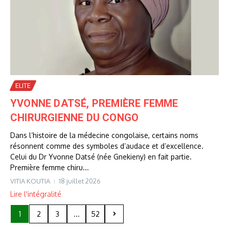
ELITE
YVONNE DATSÉ, PREMIÈRE FEMME
CHIRURGIENNE DU CONGO
Dans l’histoire de la médecine congolaise, certains noms
résonnent comme des symboles d’audace et d’excellence.
Celui du Dr Yvonne Datsé (née Gnekieny) en fait partie.
Première femme chiru...
VITIA KOUTIA
18 juillet 2026
Lire l'intégralité
1
2
3
...
52