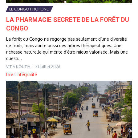
LE CONGO PROFOND
LA PHARMACIE SECRETE DE LA FORÊT DU
CONGO
La forêt du Congo ne regorge pas seulement d’une diversité
de fruits, mais abrite aussi des arbres thérapeutiques. Une
richesse naturelle qui mérite d’être mieux valorisée. Mais une
questi...
VITIA KOUTIA
31 juillet 2026
Lire l'intégralité