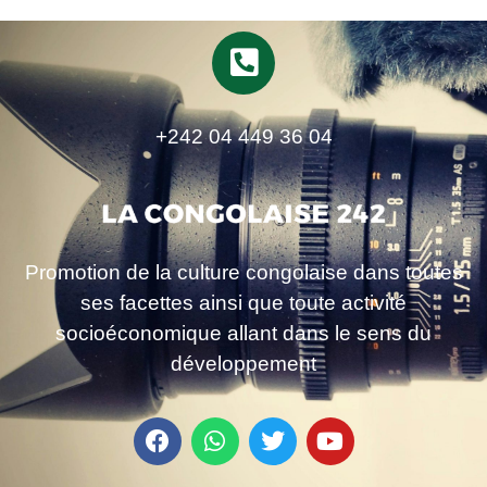
+242 04 449 36 04
Promotion de la culture congolaise dans toutes
ses facettes ainsi que toute activité
socioéconomique allant dans le sens du
développement