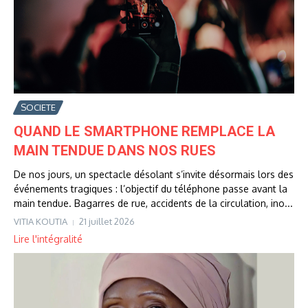
SOCIETE
QUAND LE SMARTPHONE REMPLACE LA
MAIN TENDUE DANS NOS RUES
De nos jours, un spectacle désolant s’invite désormais lors des
événements tragiques : l’objectif du téléphone passe avant la
main tendue. Bagarres de rue, accidents de la circulation, ino...
VITIA KOUTIA
21 juillet 2026
Lire l'intégralité