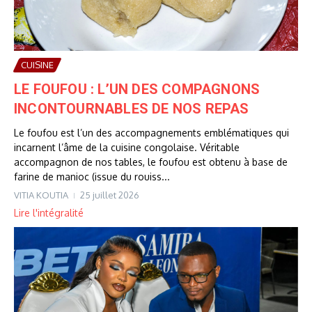
CUISINE
LE FOUFOU : L’UN DES COMPAGNONS
INCONTOURNABLES DE NOS REPAS
Le foufou est l’un des accompagnements emblématiques qui
incarnent l’âme de la cuisine congolaise. Véritable
accompagnon de nos tables, le foufou est obtenu à base de
farine de manioc (issue du rouiss...
VITIA KOUTIA
25 juillet 2026
Lire l'intégralité