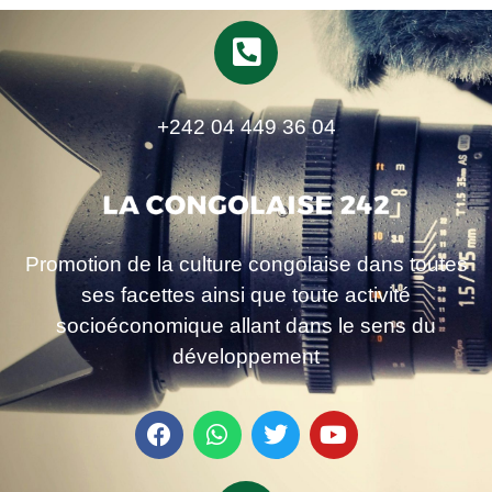
+242 04 449 36 04
Promotion de la culture congolaise dans toutes
ses facettes ainsi que toute activité
socioéconomique allant dans le sens du
développement