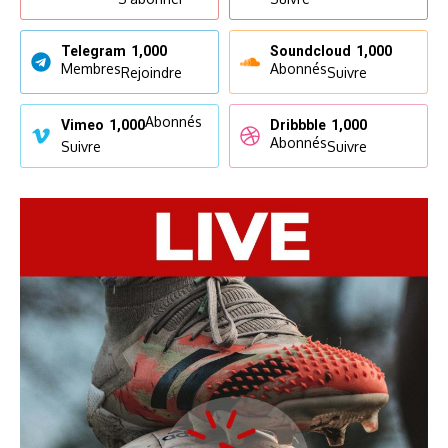
Telegram
1,000
Soundcloud
1,000
Membres
Abonnés
Rejoindre
Suivre
Abonnés
Vimeo
1,000
Dribbble
1,000
Abonnés
Suivre
Suivre