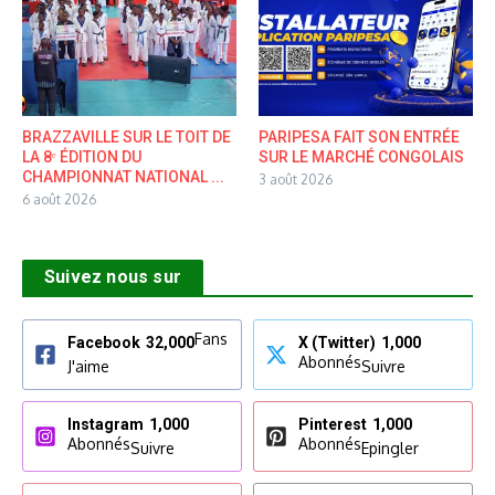
BRAZZAVILLE SUR LE TOIT DE
PARIPESA FAIT SON ENTRÉE
LA 8ᵉ ÉDITION DU
SUR LE MARCHÉ CONGOLAIS
CHAMPIONNAT NATIONAL ...
3 août 2026
6 août 2026
Suivez nous sur
Fans
Facebook
32,000
X (Twitter)
1,000
Abonnés
J'aime
Suivre
Instagram
1,000
Pinterest
1,000
Abonnés
Abonnés
Suivre
Epingler