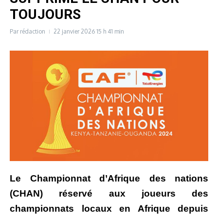
TOUJOURS
Par
rédaction
22 janvier 2026
15 h 41 min
Le Championnat d’Afrique des nations
(CHAN) réservé aux joueurs des
championnats locaux en Afrique depuis