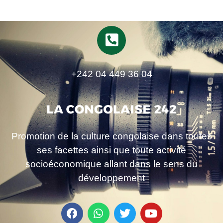
+242 04 449 36 04
Promotion de la culture congolaise dans toutes
ses facettes ainsi que toute activité
socioéconomique allant dans le sens du
développement