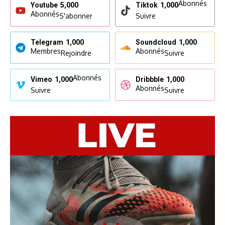
Abonnés
Youtube
5,000
Tiktok
1,000
Abonnés
S'abonner
Suivre
Telegram
1,000
Soundcloud
1,000
Membres
Abonnés
Rejoindre
Suivre
Abonnés
Vimeo
1,000
Dribbble
1,000
Abonnés
Suivre
Suivre