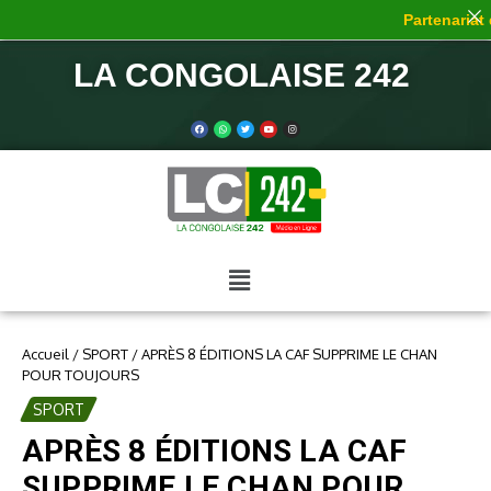
Partenariat d
LA CONGOLAISE 242
Accueil
/
SPORT
/
APRÈS 8 ÉDITIONS LA CAF SUPPRIME LE CHAN
POUR TOUJOURS
SPORT
APRÈS 8 ÉDITIONS LA CAF
SUPPRIME LE CHAN POUR