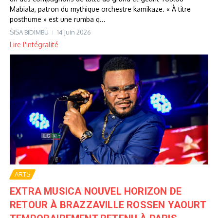
Mabiala, patron du mythique orchestre kamikaze. « À titre
posthume » est une rumba q...
SISA BIDIMBU
14 juin 2026
Lire l'intégralité
ARTS
EXTRA MUSICA NOUVEL HORIZON DE
RETOUR À BRAZZAVILLE ROSSEN YAOURT