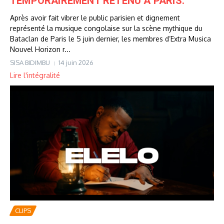
TEMPORAIREMENT RETENU À PARIS.
Après avoir fait vibrer le public parisien et dignement
représenté la musique congolaise sur la scène mythique du
Bataclan de Paris le 5 juin dernier, les membres d’Extra Musica
Nouvel Horizon r...
SISA BIDIMBU
14 juin 2026
Lire l'intégralité
CLIPS