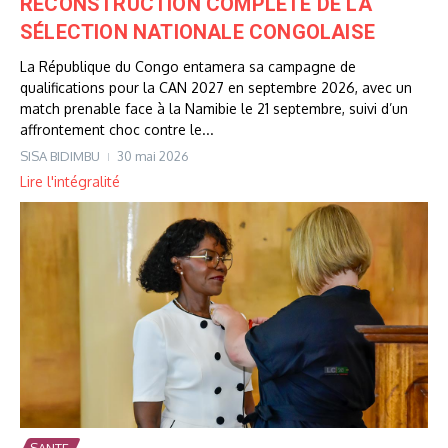
RECONSTRUCTION COMPLÈTE DE LA
SÉLECTION NATIONALE CONGOLAISE
La République du Congo entamera sa campagne de
qualifications pour la CAN 2027 en septembre 2026, avec un
match prenable face à la Namibie le 21 septembre, suivi d’un
affrontement choc contre le...
SISA BIDIMBU
30 mai 2026
Lire l'intégralité