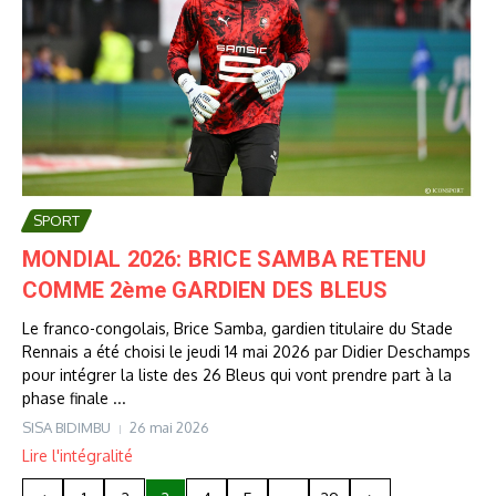
SPORT
MONDIAL 2026: BRICE SAMBA RETENU
COMME 2ème GARDIEN DES BLEUS
Le franco-congolais, Brice Samba, gardien titulaire du Stade
Rennais a été choisi le jeudi 14 mai 2026 par Didier Deschamps
pour intégrer la liste des 26 Bleus qui vont prendre part à la
phase finale ...
SISA BIDIMBU
26 mai 2026
Lire l'intégralité