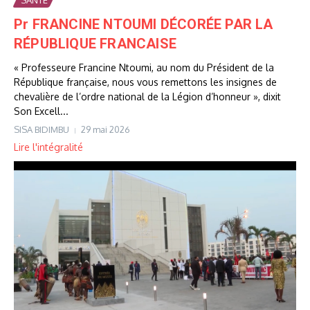
SANTE
Pr FRANCINE NTOUMI DÉCORÉE PAR LA
RÉPUBLIQUE FRANCAISE
« Professeure Francine Ntoumi, au nom du Président de la
République française, nous vous remettons les insignes de
chevalière de l’ordre national de la Légion d’honneur », dixit
Son Excell...
SISA BIDIMBU
29 mai 2026
Lire l'intégralité