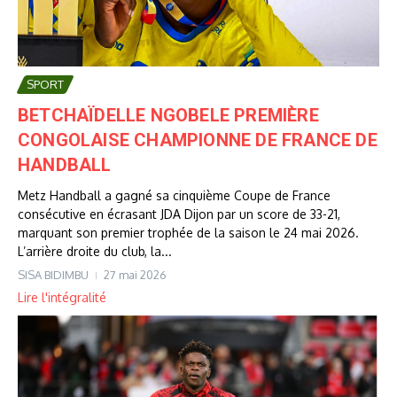
SPORT
BETCHAÏDELLE NGOBELE PREMIÈRE
CONGOLAISE CHAMPIONNE DE FRANCE DE
HANDBALL
Metz Handball a gagné sa cinquième Coupe de France
consécutive en écrasant JDA Dijon par un score de 33-21,
marquant son premier trophée de la saison le 24 mai 2026.
L’arrière droite du club, la...
SISA BIDIMBU
27 mai 2026
Lire l'intégralité