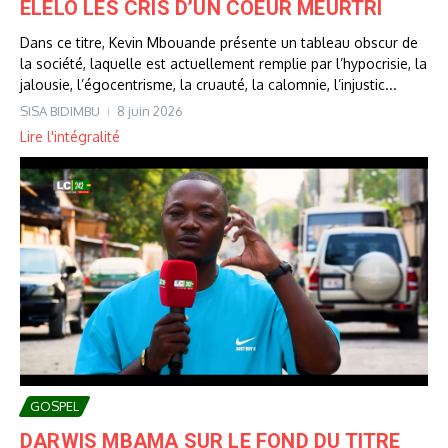
ELELO LES CRIS D’UN COEUR MEURTRI
Dans ce titre, Kevin Mbouande présente un tableau obscur de
la société, laquelle est actuellement remplie par l’hypocrisie, la
jalousie, l’égocentrisme, la cruauté, la calomnie, l’injustic...
SISA BIDIMBU
8 juin 2026
Lire l'intégralité
GOSPEL
DARWIS MBAMA SUR LE FOND DU TITRE