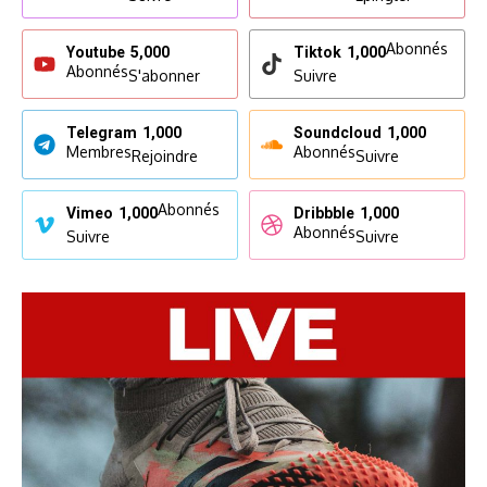
Abonnés
Youtube
5,000
Tiktok
1,000
Abonnés
S'abonner
Suivre
Telegram
1,000
Soundcloud
1,000
Membres
Abonnés
Rejoindre
Suivre
Abonnés
Vimeo
1,000
Dribbble
1,000
Abonnés
Suivre
Suivre