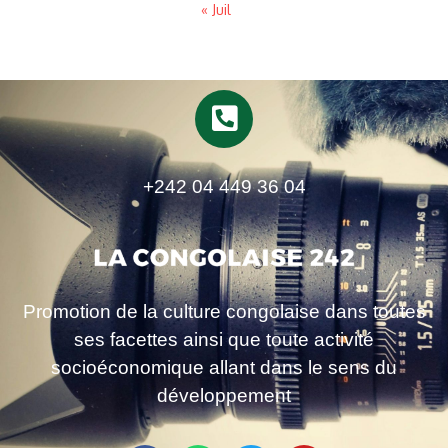
« Juil
+242 04 449 36 04
Promotion de la culture congolaise dans toutes
ses facettes ainsi que toute activité
socioéconomique allant dans le sens du
développement