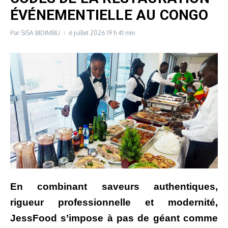
ÉVÉNEMENTIELLE AU CONGO
Par
SISA BIDIMBU
6 juillet 2026
19 h 41 min
En combinant saveurs authentiques,
rigueur professionnelle et modernité,
JessFood s’impose à pas de géant comme