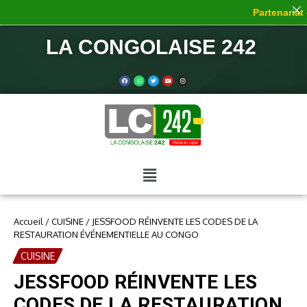
Partenariat d
LA CONGOLAISE 242
Accueil
/
CUISINE
/
JESSFOOD RÉINVENTE LES CODES DE LA
RESTAURATION ÉVÉNEMENTIELLE AU CONGO
CUISINE
JESSFOOD RÉINVENTE LES
CODES DE LA RESTAURATION