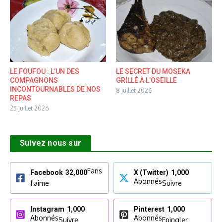
LE FOUFOU : L’UN DES
LE SECRET DU MOSEKA
COMPAGNONS
GRILLÉ À L’OSEILLE
INCONTOURNABLES DE NOS
8 juillet 2026
REPAS
25 juillet 2026
Suivez nous sur
Fans
Facebook
32,000
X (Twitter)
1,000
Abonnés
J'aime
Suivre
Instagram
1,000
Pinterest
1,000
Abonnés
Abonnés
Suivre
Epingler