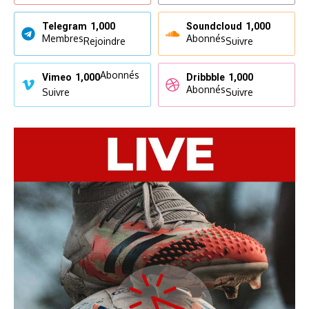
Telegram
1,000
Soundcloud
1,000
Membres
Abonnés
Rejoindre
Suivre
Abonnés
Vimeo
1,000
Dribbble
1,000
Abonnés
Suivre
Suivre