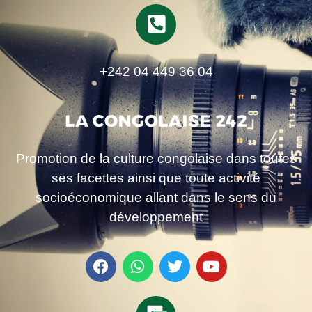
+242 04 449 36 04
Promotion de la culture congolaise dans toutes
ses facettes ainsi que toute activité
socioéconomique allant dans le sens du
développement