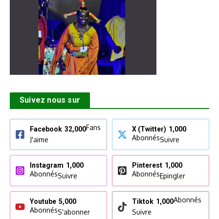
Suivez nous sur
Fans
Facebook
32,000
X (Twitter)
1,000
Abonnés
J'aime
Suivre
Instagram
1,000
Pinterest
1,000
Abonnés
Abonnés
Suivre
Epingler
Abonnés
Youtube
5,000
Tiktok
1,000
Abonnés
S'abonner
Suivre