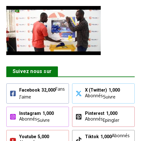
Suivez nous sur
Fans
Facebook
32,000
X (Twitter)
1,000
Abonnés
J'aime
Suivre
Instagram
1,000
Pinterest
1,000
Abonnés
Abonnés
Suivre
Epingler
Abonnés
Youtube
5,000
Tiktok
1,000