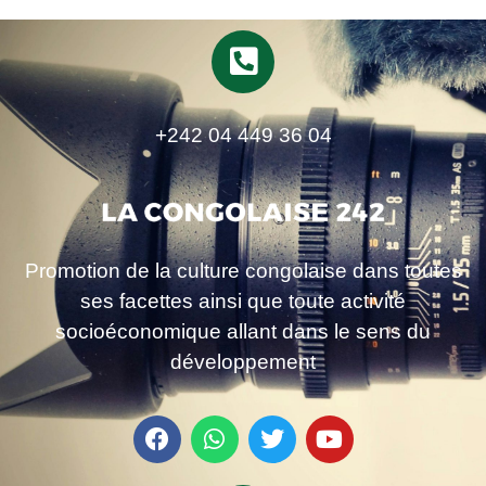
+242 04 449 36 04
Promotion de la culture congolaise dans toutes
ses facettes ainsi que toute activité
socioéconomique allant dans le sens du
développement