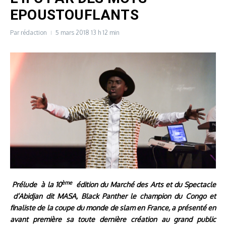
EPOUSTOUFLANTS
Par
rédaction
5 mars 2018
13 h 12 min
ème
Prélude à la 10
édition du Marché des Arts et du Spectacle
d’Abidjan dit MASA, Black Panther le champion du Congo et
finaliste de la coupe du monde de slam en France, a présenté en
avant première sa toute dernière création au grand public