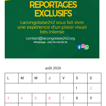
août 2026
L
M
M
J
V
S
D
1
2
3
4
5
6
7
8
9