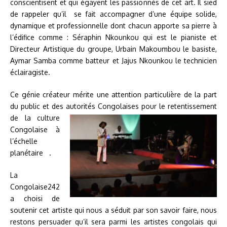
conscientisent et qui égayent les passionnés de cet art. Il sied
de rappeler qu’il se fait accompagner d’une équipe solide,
dynamique et professionnelle dont chacun apporte sa pierre à
l’édifice comme : Séraphin Nkounkou qui est le pianiste et
Directeur Artistique du groupe, Urbain Makoumbou le basiste,
Aymar Samba comme batteur et Jajus Nkounkou le technicien
éclairagiste.
Ce génie créateur mérite une attention particulière de la part
du public et des autorités
Congolaises pour le retentissement
de la culture
Congolaise à
l’échelle
planétaire .
La
Congolaise242
a choisi de
soutenir cet artiste qui nous a séduit par son savoir faire, nous
restons persuader qu’il sera parmi les artistes congolais qui