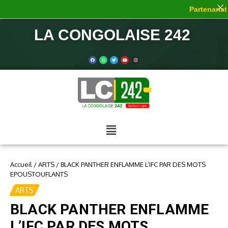
Partenariat d
LA CONGOLAISE 242
Accueil
/
ARTS
/
BLACK PANTHER ENFLAMME L’IFC PAR DES MOTS
EPOUSTOUFLANTS
ARTS
BLACK PANTHER ENFLAMME
L’IFC PAR DES MOTS