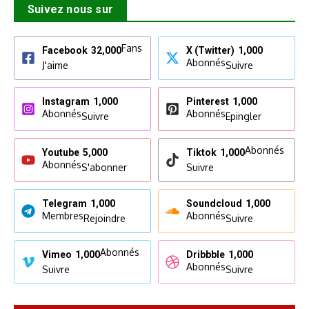
Suivez nous sur
Fans
Facebook
32,000
X (Twitter)
1,000
Abonnés
J'aime
Suivre
Instagram
1,000
Pinterest
1,000
Abonnés
Abonnés
Suivre
Epingler
Abonnés
Youtube
5,000
Tiktok
1,000
Abonnés
S'abonner
Suivre
Telegram
1,000
Soundcloud
1,000
Membres
Abonnés
Rejoindre
Suivre
Abonnés
Vimeo
1,000
Dribbble
1,000
Abonnés
Suivre
Suivre