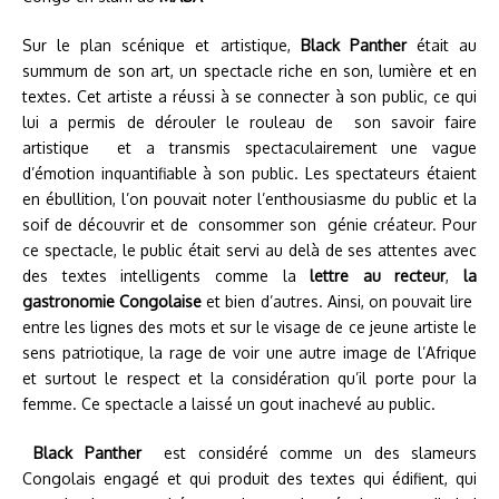
Sur le plan scénique et artistique,
Black Panther
était au
summum de son art, un spectacle riche en son, lumière et en
textes. Cet artiste a réussi à se connecter à son public, ce qui
lui a permis de dérouler le rouleau de son savoir faire
artistique et a transmis spectaculairement une vague
d’émotion inquantifiable à son public. Les spectateurs étaient
en ébullition, l’on pouvait noter l’enthousiasme du public et la
soif de découvrir et de consommer son génie créateur. Pour
ce spectacle, le public était servi au delà de ses attentes avec
des textes intelligents comme la
lettre au recteur
,
la
gastronomie
Congolaise
et bien d’autres. Ainsi, on pouvait lire
entre les lignes des mots et sur le visage de ce jeune artiste le
sens patriotique, la rage de voir une autre image de l’Afrique
et surtout le respect et la considération qu’il porte pour la
femme. Ce spectacle a laissé un gout inachevé au public.
Black Panther
est considéré comme un des slameurs
Congolais engagé et qui produit des textes qui édifient, qui