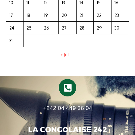
10
11
12
13
14
15
16
17
18
19
20
21
22
23
24
25
26
27
28
29
30
31
« Juil
+242 04 449 36 04