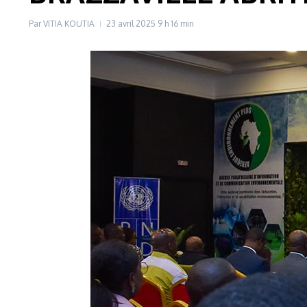
Par
VITIA KOUTIA
23 avril 2025
9 h 16 min