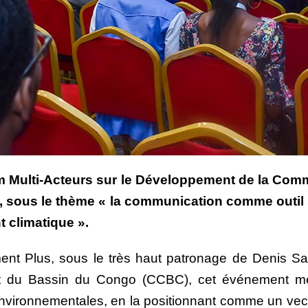
rum Multi-Acteurs sur le Développement de la Com
ous le thème « la communication comme outil str
t climatique ».
ent Plus, sous le très haut patronage de Denis S
 du Bassin du Congo (CCBC), cet événement met u
vironnementales, en la positionnant comme un vecteu