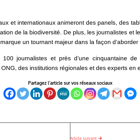
naux et internationaux animeront des panels, des tab
tion de la biodiversité. De plus, les journalistes e
m marque un tournant majeur dans la façon d’aborder
 100 journalistes et près d’une cinquantaine de 
s ONG, des institutions régionales et des experts en
Partagez l’article sur vos réseaux sociaux
Article suivant