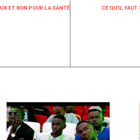
EUX ET BON POUR LA SANTÉ
CE QU’IL FAUT