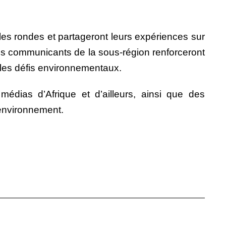
les rondes et partageront leurs expériences sur
t les communicants de la sous-région renforceront
 les défis environnementaux.
médias d’Afrique et d’ailleurs, ainsi que des
 environnement.