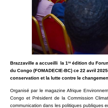
Brazzaville a accueilli la 1ʳᵉ édition du Fo
du Congo (FOMADECIE-BC) ce 22 avril 2025, s
conservation et la lutte contre le changemen
Organisé par le magazine Afrique Environnem
Congo et Président de la Commission Climat
communication dans les politiques publiques en