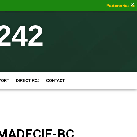
Partenariat de choc
242
PORT
DIRECT RCJ
CONTACT
OMADECIE-BC