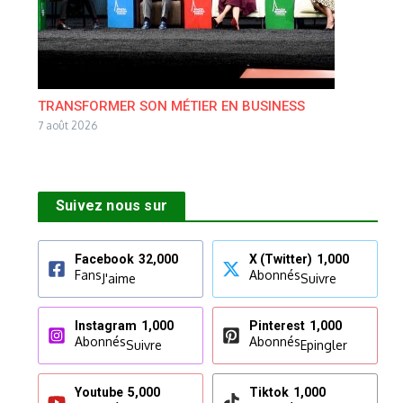
TRANSFORMER SON MÉTIER EN BUSINESS
7 août 2026
Suivez nous sur
Facebook
32,000
X (Twitter)
1,000
Fans
Abonnés
J'aime
Suivre
Instagram
1,000
Pinterest
1,000
Abonnés
Abonnés
Suivre
Epingler
Youtube
5,000
Tiktok
1,000