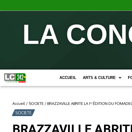
LA CON
ACCUEIL
ARTS & CULTURE
F
Accueil
/
SOCIETE
/
BRAZZAVILLE ABRITE LA 1ʳᵉ ÉDITION DU FOMADEC
SOCIETE
BRAZZAVILLE ABRITE