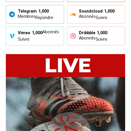
Telegram
1,000
Soundcloud
1,000
Membres
Abonnés
Rejoindre
Suivre
Abonnés
Vimeo
1,000
Dribbble
1,000
Abonnés
Suivre
Suivre