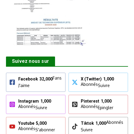
Suivez nous sur
Fans
Facebook
32,000
X (Twitter)
1,000
Abonnés
J'aime
Suivre
Instagram
1,000
Pinterest
1,000
Abonnés
Abonnés
Suivre
Epingler
Abonnés
Youtube
5,000
Tiktok
1,000
Abonnés
S'abonner
Suivre