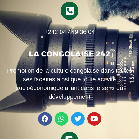
+242 04 449 36 04
Promotion de la culture congolaise dans toutes
ses facettes ainsi que toute activité
socioéconomique allant dans le sens du
développement