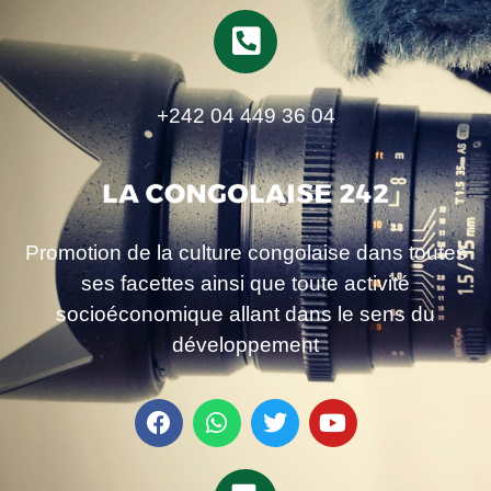
+242 04 449 36 04
Promotion de la culture congolaise dans toutes
ses facettes ainsi que toute activité
socioéconomique allant dans le sens du
développement