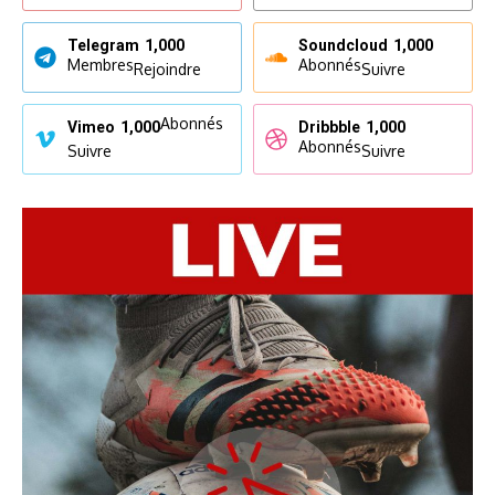
Telegram
1,000
Soundcloud
1,000
Membres
Abonnés
Rejoindre
Suivre
Abonnés
Vimeo
1,000
Dribbble
1,000
Abonnés
Suivre
Suivre