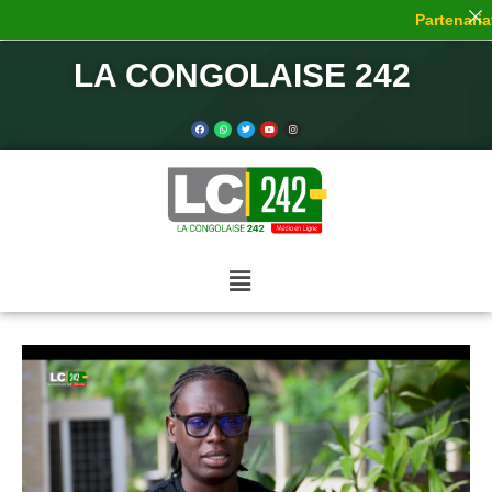
Partenariat 
LA CONGOLAISE 242