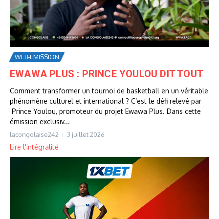
WEB-EMISSION
EWAWA PLUS : PRINCE YOULOU DIT TOUT
Comment transformer un tournoi de basketball en un véritable
phénomène culturel et international ? C’est le défi relevé par
Prince Youlou, promoteur du projet Ewawa Plus. Dans cette
émission exclusiv...
lacongolaise242
3 juillet 2026
Lire l'intégralité