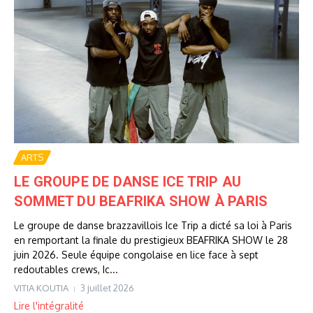
ARTS
LE GROUPE DE DANSE ICE TRIP AU
SOMMET DU BEAFRIKA SHOW À PARIS
Le groupe de danse brazzavillois Ice Trip a dicté sa loi à Paris
en remportant la finale du prestigieux BEAFRIKA SHOW le 28
juin 2026. Seule équipe congolaise en lice face à sept
redoutables crews, Ic...
VITIA KOUTIA
3 juillet 2026
Lire l'intégralité