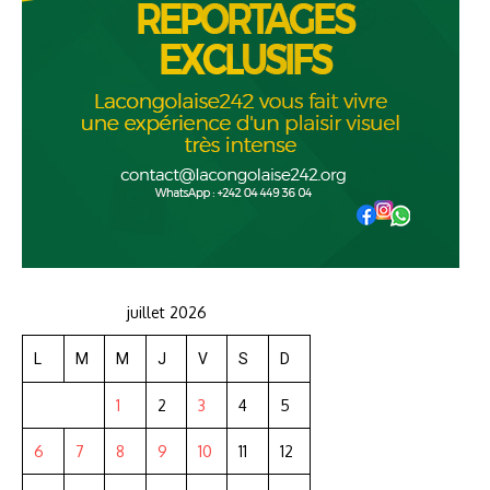
juillet 2026
L
M
M
J
V
S
D
1
2
3
4
5
6
7
8
9
10
11
12