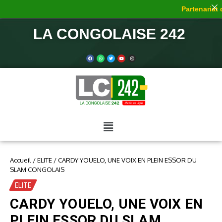
Partenariat de
LA CONGOLAISE 242
Accueil
/
ELITE
/
CARDY YOUELO, UNE VOIX EN PLEIN ESSOR DU
SLAM CONGOLAIS
ELITE
CARDY YOUELO, UNE VOIX EN
PLEIN ESSOR DU SLAM