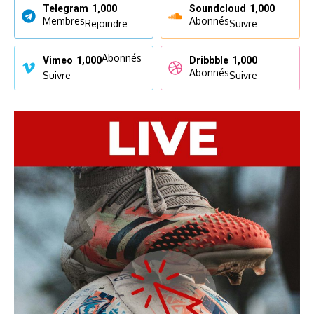
Telegram
1,000
Soundcloud
1,000
Membres
Abonnés
Rejoindre
Suivre
Abonnés
Vimeo
1,000
Dribbble
1,000
Abonnés
Suivre
Suivre