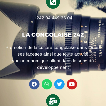
+242 04 449 36 04
Promotion de la culture congolaise dans toutes
ses facettes ainsi que toute activité
socioéconomique allant dans le sens du
développement