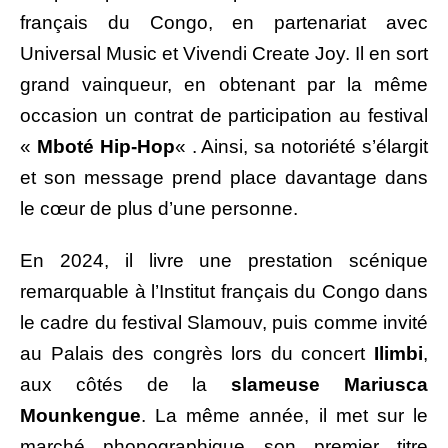
français du Congo, en partenariat avec
Universal Music et Vivendi Create Joy. Il en sort
grand vainqueur, en obtenant par la même
occasion un contrat de participation au festival
«
Mboté Hip-Hop
« . Ainsi, sa notoriété s’élargit
et son message prend place davantage dans
le cœur de plus d’une personne.
En 2024, il livre une prestation scénique
remarquable à l’Institut français du Congo dans
le cadre du festival Slamouv, puis comme invité
au Palais des congrès lors du concert
Ilimbi
,
aux côtés de la
slameuse Mariusca
Mounkengue
. La même année, il met sur le
marché phonographique son premier titre