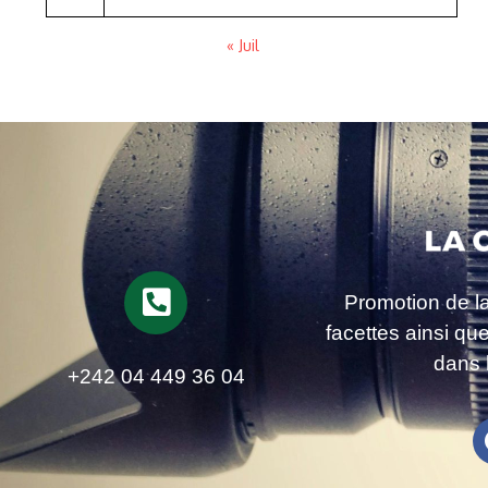
« Juil
Promotion de l
facettes ainsi qu
dans 
+242 04 449 36 04