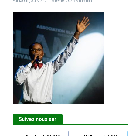
Par
lacongolaise242
5 février 2026
8 h 15 min
Suivez nous sur