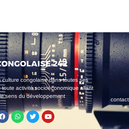
a culture congolaise dans toutes ses
e toute activité socioéconomique allant
le sens du développement
contac