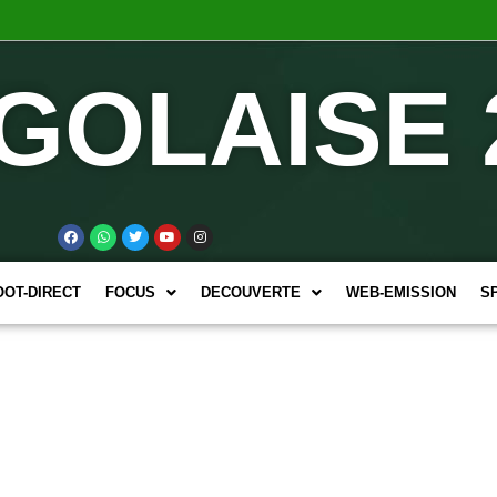
GOLAISE 
OOT-DIRECT
FOCUS
DECOUVERTE
WEB-EMISSION
S