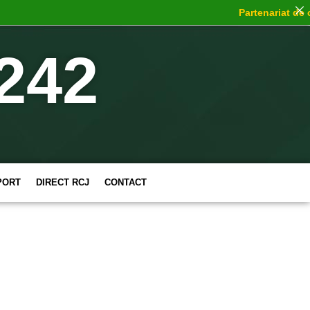
Partenariat de cho
242
PORT
DIRECT RCJ
CONTACT