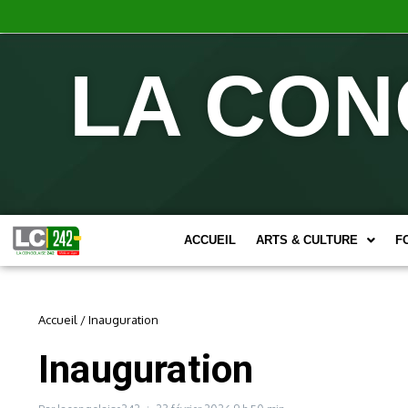
LA CON
ACCUEIL
ARTS & CULTURE
F
Accueil
/
Inauguration
Inauguration