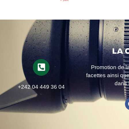
Promotion de l
facettes ainsi qu
dans 
+242 04 449 36 04