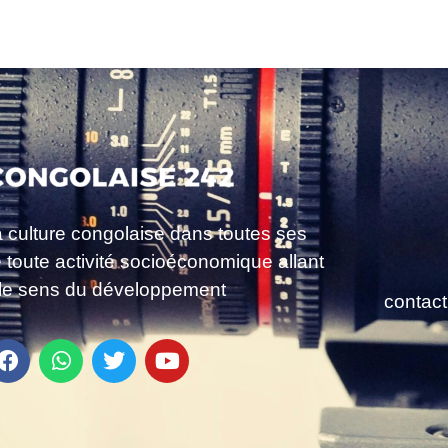
a culture congolaise dans toutes ses
e toute activité socioéconomique allant
le sens du développement
contac