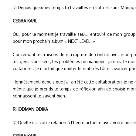
☑ Depuis quelques temps tu travailles en solo et sans Manager 
CEGRA KARL
Oui, pour le moment je travaille seul… entouré de mon groupe 
pour mon prochain album « NEXT LEVEL. »
Concernant les raisons de ma rupture de contrat avec mon précé
les gens s’unissent, les problèmes ne manquent jamais, le mon
collaborer. Je n’ai fait que quitter le mal très tôt et avancer 
Honnêtement, depuis que j’ai arrêté cette collaboration, je ne 
même que je prends le temps de réflexion afin de choisir mon
connaissent le savent bien.
RHODMAN ODIKA
☑ Quelle est votre relation à l’heure actuelle avec votre anci
CEGRA KARL