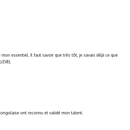
mon essentiel. Il faut savoir que très tôt, je savais déjà ce que
T_LEVEL
a congolaise ont reconnu et validé mon talent.