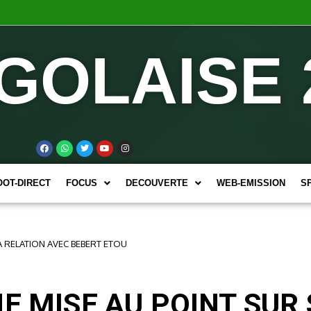
GOLAISE 
OOT-DIRECT
FOCUS
DECOUVERTE
WEB-EMISSION
S
A RELATION AVEC BEBERT ETOU
NE MISE AU POINT SUR