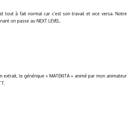
t tout à fait normal car c’est son travail et vice versa. Notre
enant on passe au NEXT LEVEL.
un extrait, le générique « MATEKITA » animé par mon animateur
TT.