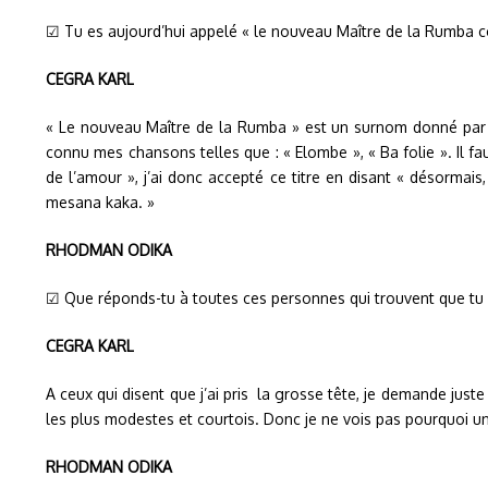
☑ Tu es aujourd’hui appelé « le nouveau Maître de la Rumba c
CEGRA KARL
« Le nouveau Maître de la Rumba » est un surnom donné par le
connu mes chansons telles que : « Elombe », « Ba folie ». Il 
de l’amour », j’ai donc accepté ce titre en disant « désor
mesana kaka. »
RHODMAN ODIKA
☑ Que réponds-tu à toutes ces personnes qui trouvent que tu a
CEGRA KARL
A ceux qui disent que j’ai pris la grosse tête, je demande jus
les plus modestes et courtois. Donc je ne vois pas pourquoi un
RHODMAN ODIKA