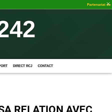
Partenariat de choc
242
PORT
DIRECT RCJ
CONTACT
 SA RELATION AVEC