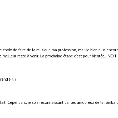
 le choix de faire de la musique ma profession, ma vie bien plus encore 
 le meilleur reste à venir. La prochaine étape c’est pour bientôt… NEX
end t-il ?
ien fait. Cependant, je suis reconnaissant car les amoureux de la rumb