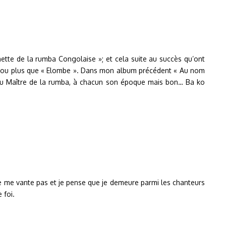
ette de la rumba Congolaise »; et cela suite au succès qu’ont
able ou plus que « Elombe ». Dans mon album précédent « Au nom
eau Maître de la rumba, à chacun son époque mais bon… Ba ko
 ne me vante pas et je pense que je demeure parmi les chanteurs
 foi.