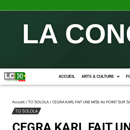
LA CON
ACCUEIL
ARTS & CULTURE
F
Accueil
/
TO SOLOLA
/
CEGRA KARL FAIT UNE MISE AU POINT SUR S
TO SOLOLA
CEGRA KARL FAIT U