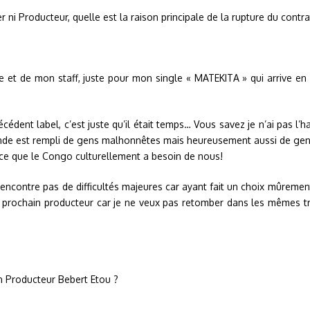
ni Producteur, quelle est la raison principale de la rupture du contr
et de mon staff, juste pour mon single « MATEKITA » qui arrive en f
dent label, c’est juste qu’il était temps… Vous savez je n’ai pas l’
de est rempli de gens malhonnêtes mais heureusement aussi de gens bi
parce que le Congo culturellement a besoin de nous!
rencontre pas de difficultés majeures car ayant fait un choix mûremen
 prochain producteur car je ne veux pas retomber dans les mêmes tra
en Producteur Bebert Etou ?