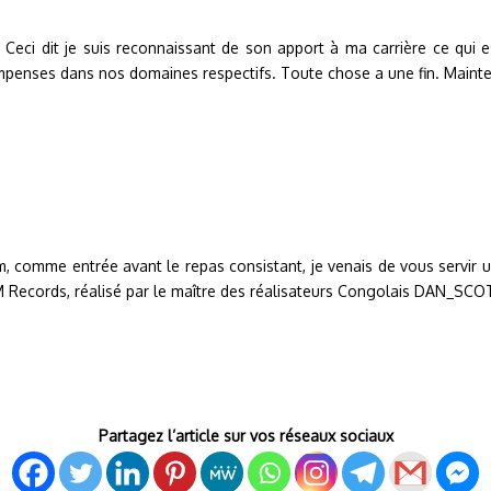
 Ceci dit je suis reconnaissant de son apport à ma carrière ce qui es
mpenses dans nos domaines respectifs. Toute chose a une fin. Maint
m, comme entrée avant le repas consistant, je venais de vous servir 
DM Records, réalisé par le maître des réalisateurs Congolais DAN_SCO
Partagez l’article sur vos réseaux sociaux