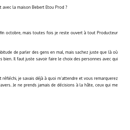
at avec la maison Bebert Etou Prod ?
in octobre, mais toutes fois je reste ouvert à tout Producteur
habitude de parler des gens en mal, mais sachez juste que là où
en. Il faut juste savoir faire le choix des personnes avec qui
t réfléchi, je savais déjà à quoi m’attendre et vous remarquerez
vers. Je ne prends jamais de décisions à la hâte, ceux qui me