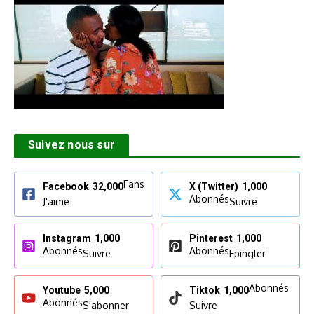
Suivez nous sur
Fans
Facebook
32,000
X (Twitter)
1,000
Abonnés
J'aime
Suivre
Instagram
1,000
Pinterest
1,000
Abonnés
Abonnés
Suivre
Epingler
Abonnés
Youtube
5,000
Tiktok
1,000
Abonnés
S'abonner
Suivre