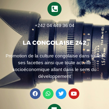
+242 04 449 36 04
Promotion de la culture congolaise dans toutes
ses facettes ainsi que toute activité
socioéconomique allant dans le sens du
développement