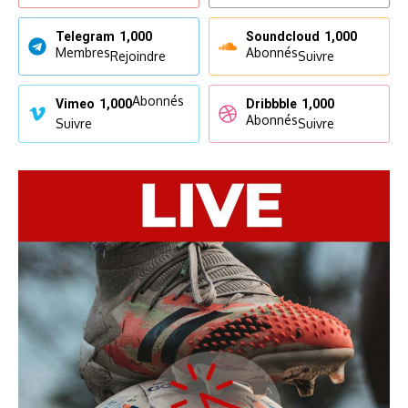
Telegram
1,000
Soundcloud
1,000
Membres
Abonnés
Rejoindre
Suivre
Abonnés
Vimeo
1,000
Dribbble
1,000
Abonnés
Suivre
Suivre