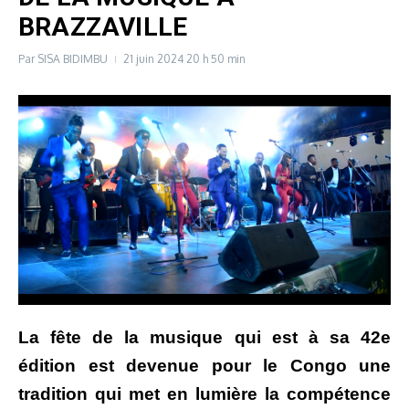
BRAZZAVILLE
Par
SISA BIDIMBU
21 juin 2024
20 h 50 min
La fête de la musique qui est à sa 42e
édition est devenue pour le Congo une
tradition qui met en lumière la compétence