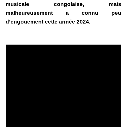
musicale congolaise, mais
malheureusement a connu peu
d’engouement cette année 2024.