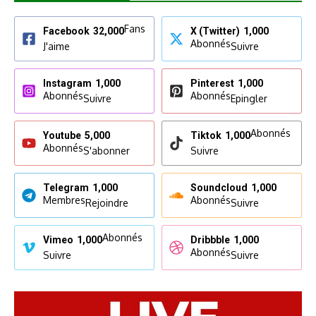
Fans
Facebook
32,000
X (Twitter)
1,000
Abonnés
J'aime
Suivre
Instagram
1,000
Pinterest
1,000
Abonnés
Abonnés
Suivre
Epingler
Abonnés
Youtube
5,000
Tiktok
1,000
Abonnés
S'abonner
Suivre
Telegram
1,000
Soundcloud
1,000
Membres
Abonnés
Rejoindre
Suivre
Abonnés
Vimeo
1,000
Dribbble
1,000
Abonnés
Suivre
Suivre