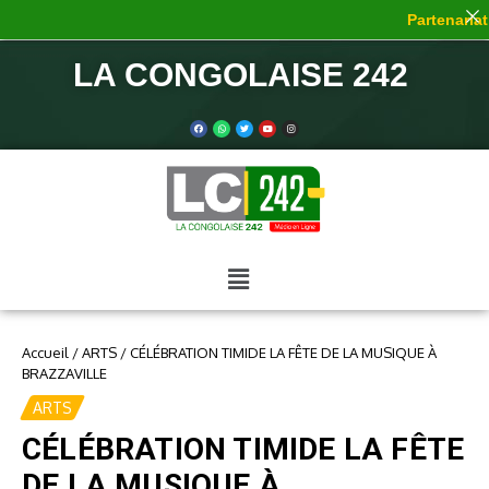
Partenariat 
LA CONGOLAISE 242
Accueil
/
ARTS
/
CÉLÉBRATION TIMIDE LA FÊTE DE LA MUSIQUE À
BRAZZAVILLE
ARTS
CÉLÉBRATION TIMIDE LA FÊTE
DE LA MUSIQUE À