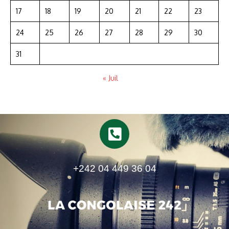
17
18
19
20
21
22
23
24
25
26
27
28
29
30
31
« Juil
+242 04 449 36 04