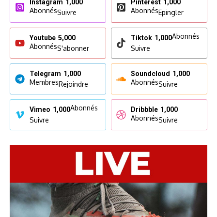
Instagram
1,000
Pinterest
1,000
Abonnés
Abonnés
Suivre
Epingler
Abonnés
Youtube
5,000
Tiktok
1,000
Abonnés
S'abonner
Suivre
Telegram
1,000
Soundcloud
1,000
Membres
Abonnés
Rejoindre
Suivre
Abonnés
Vimeo
1,000
Dribbble
1,000
Abonnés
Suivre
Suivre