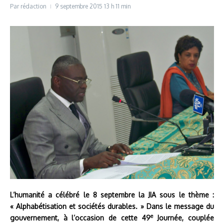
Par
rédaction
9 septembre 2015
13 h 11 min
L’humanité a célébré le 8 septembre la JIA sous le thème :
« Alphabétisation et sociétés durables. » Dans le message du
e
gouvernement, à l’occasion de cette 49
Journée, couplée