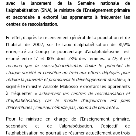
avec le lancement de la Semaine nationale de
l’alphabétisation (SNA), le ministre de l’Enseignement primaire
et secondaire a exhorté les apprenants à fréquenter les
centres de rescolarisation.
En effet, d’après le recensement général de la population et de
l’habitat de 2007, sur le taux d’alphabétisation de 81,9%
enregistré au Congo, le pourcentage d’analphabétisme est
estimé entre 17 et 18% dont 23% des femmes.
« Or, il est
reconnu que la sous-alphabétisation limite le potentiel de
chaque société et constitue un frein aux efforts déployés pour
réduire la pauvreté et promouvoir le développement durable »
, a
signifié le ministre Anatole Makosso, exhortant les apprenants
à fréquenter
« activement les centres de rescolarisation et
d’alphabétisation, car le monde d’aujourd’hui est plein
d’incertitudes ; celui qui n’étudie pas, mourra de pauvreté »
.
Pour le ministre en charge de l’Enseignement primaire,
secondaire et de l’alphabétisation, l’objectif de
l’alphabétisation ne pourrait se résumer actuellement aux trois