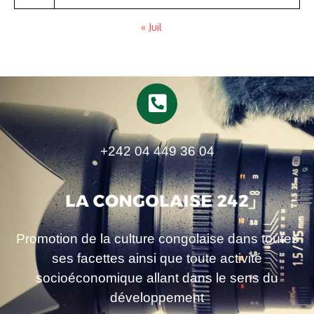
« Juil
+242 04 449 36 04
Promotion de la culture congolaise dans toutes
ses facettes ainsi que toute activité
socioéconomique allant dans le sens du
développement