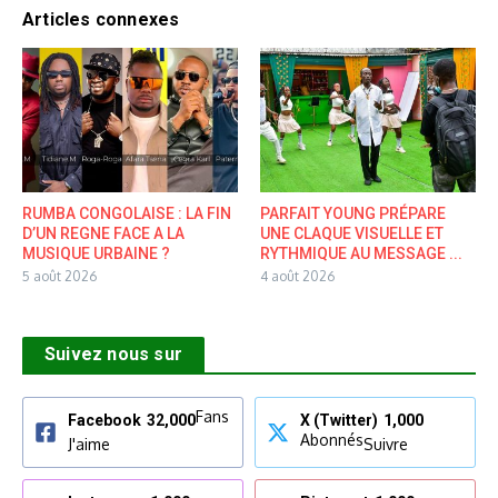
Articles connexes
RUMBA CONGOLAISE : LA FIN
PARFAIT YOUNG PRÉPARE
D’UN REGNE FACE A LA
UNE CLAQUE VISUELLE ET
MUSIQUE URBAINE ?
RYTHMIQUE AU MESSAGE ...
5 août 2026
4 août 2026
Suivez nous sur
Fans
Facebook
32,000
X (Twitter)
1,000
Abonnés
J'aime
Suivre