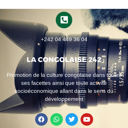
+242 04 449 36 04
Promotion de la culture congolaise dans toutes
ses facettes ainsi que toute activité
socioéconomique allant dans le sens du
développement