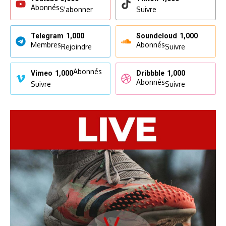
Abonnés
S'abonner
Suivre
Telegram
1,000
Soundcloud
1,000
Membres
Abonnés
Rejoindre
Suivre
Abonnés
Vimeo
1,000
Dribbble
1,000
Abonnés
Suivre
Suivre