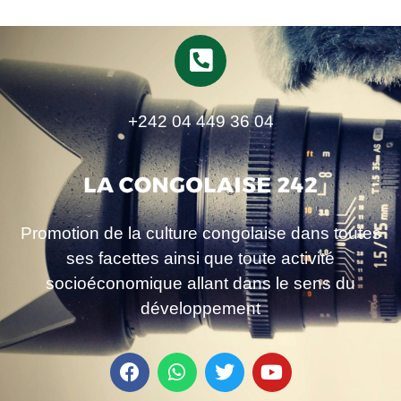
+242 04 449 36 04
Promotion de la culture congolaise dans toutes
ses facettes ainsi que toute activité
socioéconomique allant dans le sens du
développement