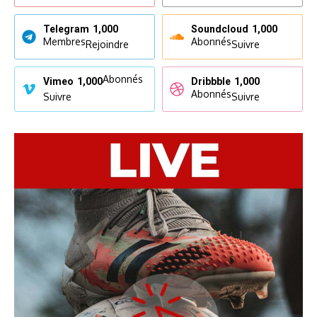
Telegram
1,000
Soundcloud
1,000
Membres
Abonnés
Rejoindre
Suivre
Abonnés
Vimeo
1,000
Dribbble
1,000
Abonnés
Suivre
Suivre