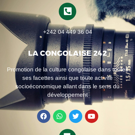
+242 04 449 36 04
Promotion de la culture congolaise dans toutes
ses facettes ainsi que toute activité
socioéconomique allant dans le sens du
développement