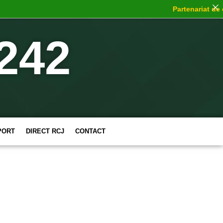
Partenariat de ch
242
PORT
DIRECT RCJ
CONTACT