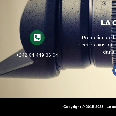
Promotion de l
facettes ainsi qu
dans 
+242 04 449 36 04
Copyright © 2015-2023 | La c