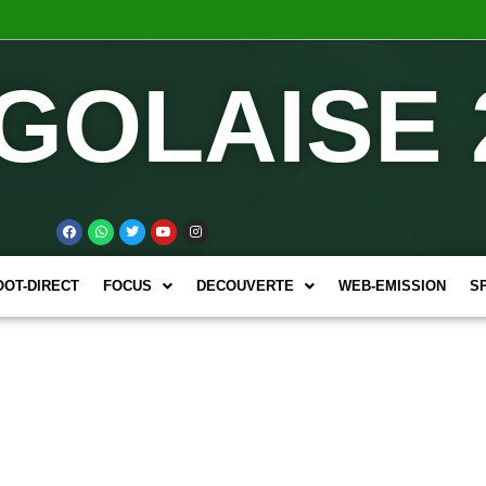
GOLAISE 
OOT-DIRECT
FOCUS
DECOUVERTE
WEB-EMISSION
S