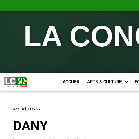
LA CON
ACCUEIL
ARTS & CULTURE
F
Accueil
/
DANY
DANY