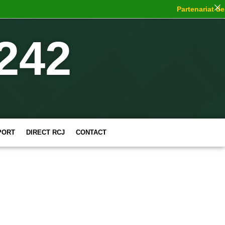
Partenariat de choc
242
PORT
DIRECT RCJ
CONTACT