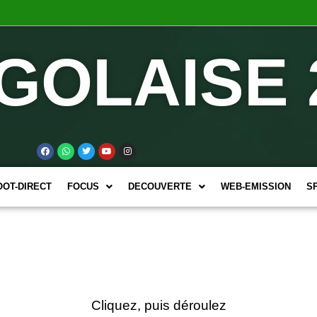
GOLAISE 
OOT-DIRECT
FOCUS
DECOUVERTE
WEB-EMISSION
S
Cliquez, puis déroulez