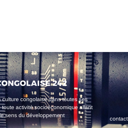
a culture congolaise dans toutes ses
e toute activité socioéconomique allant
le sens du développement
contac