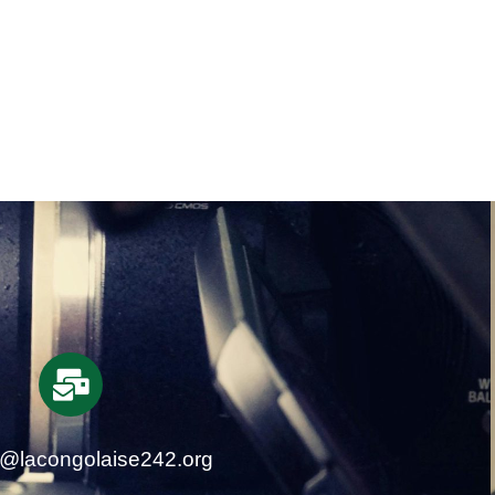
t@lacongolaise242.org